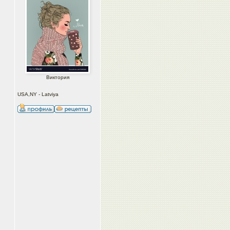
Виктория
USA,NY - Latviya