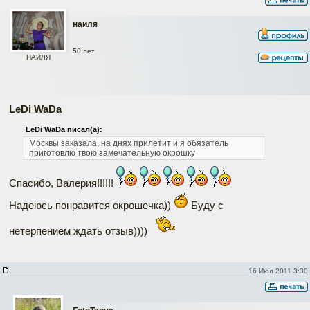
наиля
50 лет
НАИЛЯ
LeDi WaDa
LeDi WaDa писал(а):
Москвы заказала, на днях прилетит и я обязатель
приготовлю твою замечательную окрошку
Спасибо, Валерия!!!!!!
Надеюсь понравится окрошечка))
Буду с
нетерпением ждать отзыв))))
16 Июл 2011 3:30