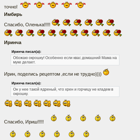
точно!
Имбирь
Спасибо, Оленька!!!!!
Иринча
Иринча писал(а):
Обожаю окрошку! Особенно если квас домашний Мама на
муке делает.
Ирин, поделись рецептом ,если не трудно))))
Иринча писал(а):
Он у нее такой ядреный, что хрен и горчицу не кладем в
окрошку.
Спасибо, Ириш!!!!!