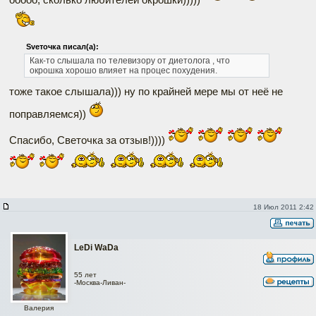
Svеточка писал(а):
Как-то слышала по телевизору от диетолога , что
окрошка хорошо влияет на процес похудения.
тоже такое слышала))) ну по крайней мере мы от неё не
поправляемся))
Спасибо, Светочка за отзыв!))))
18 Июл 2011 2:42
LeDi WaDa
55 лет
-Москва-Ливан-
Валерия