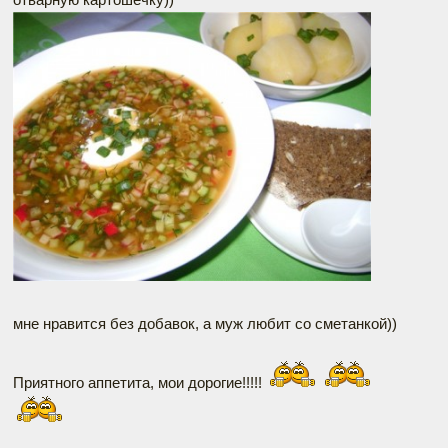
мне нравится без добавок, а муж любит со сметанкой))
Приятного аппетита, мои дорогие!!!!!