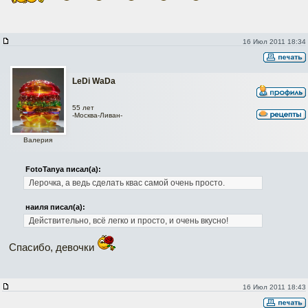
16 Июл 2011 18:34
LeDi WaDa
55 лет
-Москва-Ливан-
Валерия
FotoTanya писал(а):
Лерочка, а ведь сделать квас самой очень просто.
наиля писал(а):
Действительно, всё легко и просто, и очень вкусно!
Спасибо, девочки
16 Июл 2011 18:43