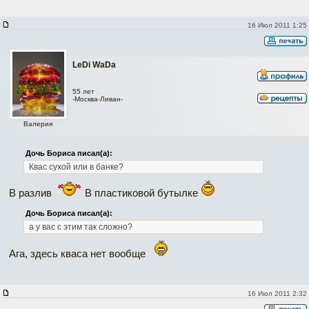
16 Июл 2011 1:25
LeDi WaDa
55 лет
-Москва-Ливан-
Валерия
Дочь Бориса писал(а):
Квас сухой или в банке?
В разлив
В пластиковой бутылке
Дочь Бориса писал(а):
а у вас с этим так сложно?
Ага, здесь кваса нет вообще
16 Июл 2011 2:32