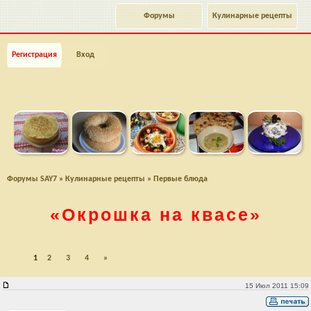
Форумы
Кулинарные рецепты
Регистрация
Вход
Форумы SAY7
»
Кулинарные рецепты
»
Первые блюда
«Окрошка на квасе»
1
2
3
4
»
"Окрошка на квасе"
15 Июл 2011 15:09