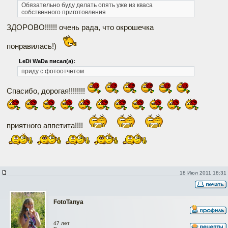
Обязательно буду делать опять уже из кваса
собственного приготовления
ЗДОРОВО!!!!!! очень рада, что окрошечка
понравилась!)
LeDi WaDa писал(а):
приду с фотоотчётом
Спасибо, дорогая!!!!!!!!
приятного аппетита!!!!
18 Июл 2011 18:31
FotoTanya
47 лет