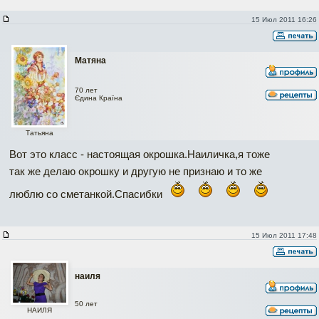
15 Июл 2011 16:26
Матяна
70 лет
Єдина Країна
Татьяна
Вот это класс - настоящая окрошка.Наиличка,я тоже
так же делаю окрошку и другую не признаю и то же
люблю со сметанкой.Спасибки
15 Июл 2011 17:48
наиля
50 лет
НАИЛЯ