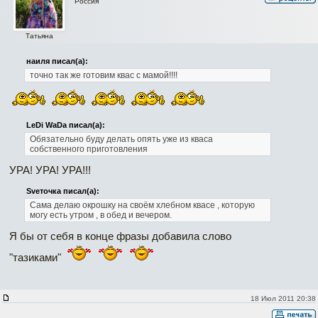
Россия
Татьяна
наиля писал(а):
точно так же готовим квас с мамой!!!!
LeDi WaDa писал(а):
Обязательно буду делать опять уже из кваса
собственного приготовления
УРА! УРА! УРА!!!
Svеточка писал(а):
Сама делаю окрошку на своём хлебном квасе , которую
могу есть утром , в обед и вечером.
Я бы от себя в конце фразы добавила слово
"тазиками"
18 Июл 2011 20:38