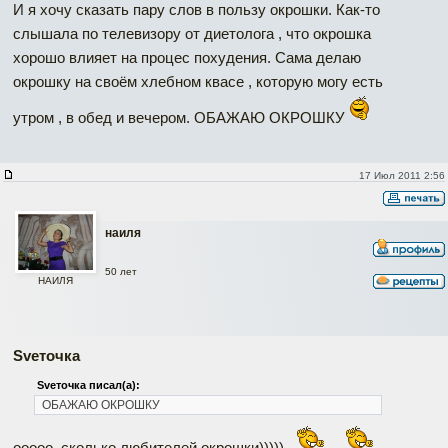
И я хочу сказать пару слов в пользу окрошки. Как-то
слышала по телевизору от диетолога , что окрошка
хорошо влияет на процес похудения. Сама делаю
окрошку на своём хлебном квасе , которую могу есть
утром , в обед и вечером. ОБАЖАЮ ОКРОШКУ
17 Июл 2011 2:56
наиля
50 лет
НАИЛЯ
Svеточка
Svеточка писал(а):
ОБАЖАЮ ОКРОШКУ
ооооо, сколько любителей окрошки)))))