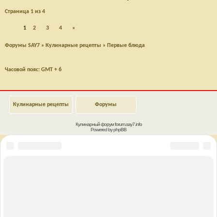
Страница
1
из
4
1
2
3
4
»
Форумы SAY7
»
Кулинарные рецепты
»
Первые блюда
Часовой пояс: GMT + 6
Кулинарные рецепты
Форумы
Кулинарный форум
forum.say7.info
Powered by
phpBB