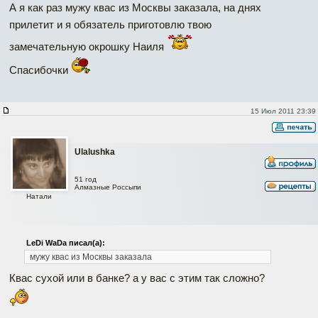
А я как раз мужу квас из Москвы заказала, на днях
прилетит и я обязатель приготовлю твою
замечательную окрошку Наиля
Спасибочки
15 Июл 2011 23:39
Ulalushka
51 год
Алмазные Россыпи
Натали
LeDi WaDa писал(а):
мужу квас из Москвы заказала
Квас сухой или в банке? а у вас с этим так сложно?