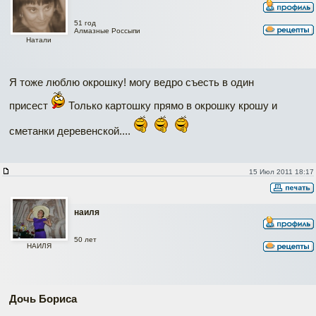
51 год
Алмазные Россыпи
Натали
Я тоже люблю окрошку! могу ведро съесть в один
присест
Только картошку прямо в окрошку крошу и
сметанки деревенской....
15 Июл 2011 18:17
наиля
50 лет
НАИЛЯ
Дочь Бориса