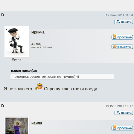
19 Июл 2011 11:54
Иринча
41 год
made in Russia
Ирина
наиля писал(а):
поделись рецептом ,если не трудно))))
Я не знаю его.
Спрошу как в гости поеду.
19 Июл 2011 18:17
наиля