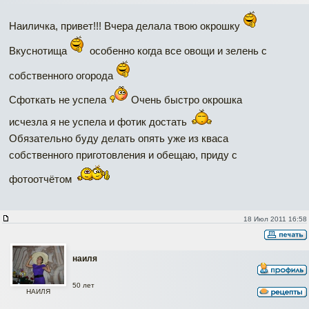
Наиличка, привет!!! Вчера делала твою окрошку
Вкуснотища
особенно когда все овощи и зелень с
собственного огорода
Сфоткать не успела
Очень быстро окрошка
исчезла я не успела и фотик достать
Обязательно буду делать опять уже из кваса
собственного приготовления и обещаю, приду с
фотоотчётом
18 Июл 2011 16:58
наиля
50 лет
НАИЛЯ