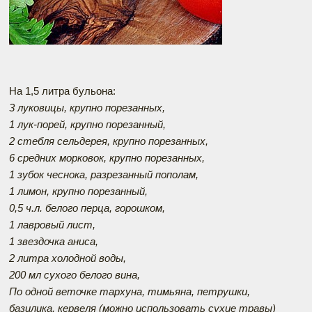
На 1,5 литра бульона:
3 луковицы, крупно порезанных,
1 лук-порей, крупно порезанный,
2 стебля сельдерея, крупно порезанных,
6 средних морковок, крупно порезанных,
1 зубок чеснока, разрезанный пополам,
1 лимон, крупно порезанный,
0,5 ч.л. белого перца, горошком,
1 лавровый лист,
1 звездочка аниса,
2 литра холодной воды,
200 мл сухого белого вина,
По одной веточке тархуна, тимьяна, петрушки,
базилика, кервеля (можно использовать сухие травы)