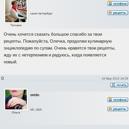
санкт-петербург
Татьяна
Очень хочется сказать большое спасибо за твои
рецепты. Пожалуйста, Олечка, продолжи кулинарную
энциклопедию по супам. Очень нравятся твои рецепты,
жду их с нетерпением и радуюсь, когда появляется
новый.
18 Мар 2012 19:29
omilo
VA, USA
Ольга