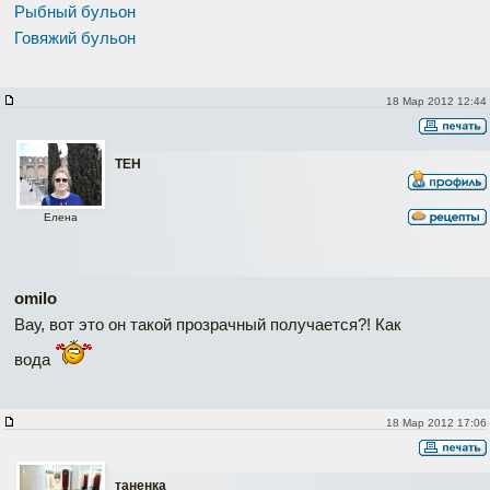
Рыбный бульон
Говяжий бульон
18 Мар 2012 12:44
ТЕН
Елена
omilo
Вау, вот это он такой прозрачный получается?! Как
вода
18 Мар 2012 17:06
таненка