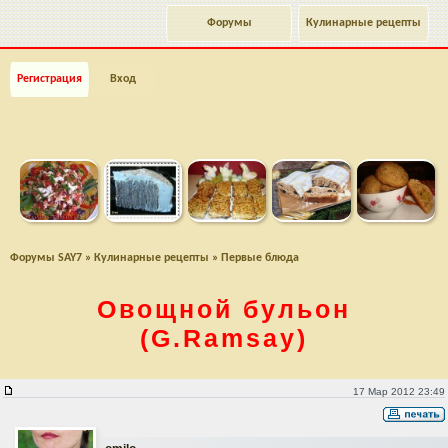
Форумы
Кулинарные рецепты
Регистрация
Вход
Форумы SAY7
»
Кулинарные рецепты
»
Первые блюда
Овощной бульон
(G.Ramsay)
Овощной бульон (G.Ramsay)
17 Мар 2012 23:49