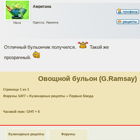
Амритана
Одесса, Украина
Ната
Отличный бульончик получился.
Такой же
прозрачный.
Овощной бульон (G.Ramsay)
Страница
1
из
1
Форумы SAY7
»
Кулинарные рецепты
»
Первые блюда
Часовой пояс: GMT + 6
Кулинарные рецепты
Форумы