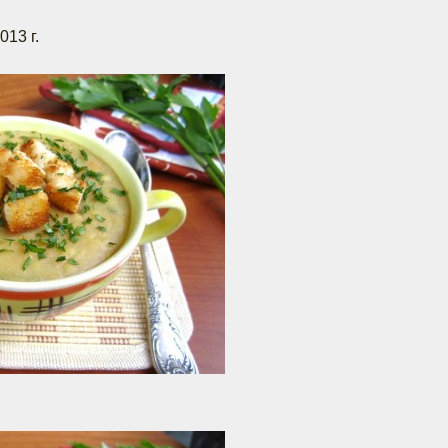
013 г.