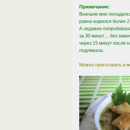
Примечание:
Вначале мне попадался
равно варился более 2-
А недавно попробовала
за 30 минут… без зама
через 15 минут после н
подливала.
Можно приготовить и
п