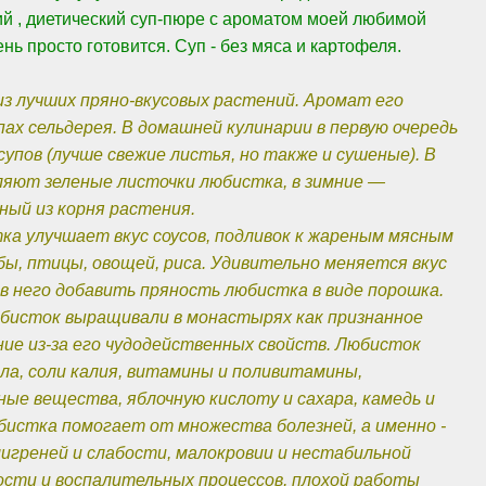
й , диетический суп-пюре с ароматом моей любимой
нь просто готовится. Суп - без мяса и картофеля.
из лучших пряно-вкусовых растений. Аромат его
ах сельдерея. В домашней кулинарии в первую очередь
упов (лучше свежие листья, но также и сушеные). В
яют зеленые листочки любистка, в зимние —
ный из корня растения.
ка улучшает вкус соусов, подливок к жареным мясным
бы, птицы, овощей, риса. Удивительно меняется вкус
 в него добавить пряность любистка в виде порошка.
юбисток выращивали в монастырях как признанное
ие из-за его чудодейственных свойств. Любисток
ла, соли калия, витамины и поливитамины,
ные вещества, яблочную кислоту и сахара, камедь и
юбистка помогает от множества болезней, а именно -
мигреней и слабости, малокровии и нестабильной
ости и воспалительных процессов, плохой работы