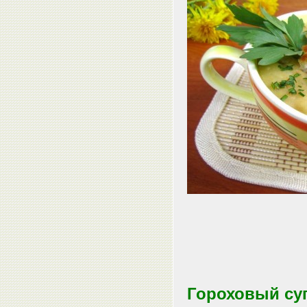
Гороховый су