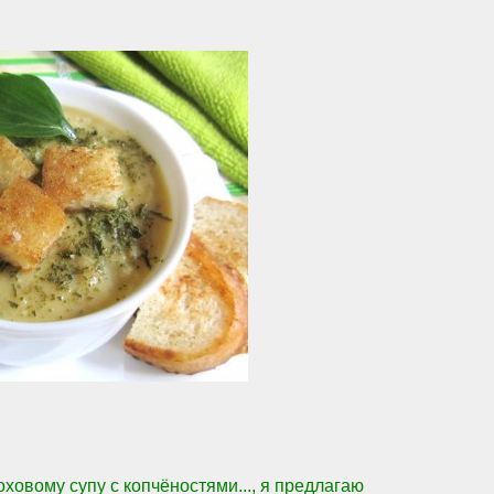
ховому супу с копчёностями..., я предлагаю