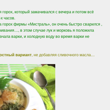
 горох, который замачивался с вечера и потом всё
х часов.
 горох фирмы «Мистраль», он очень быстро сварился ,
чивания…, в этом случае лук и морковь я положила
ачала варки, и холодную воду во время варки не
остный вариант
, не добавляя сливочного масла…