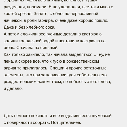
разделали, поломали. Я не удержался, все-таки мясо с
костей срезал. Знаете, с яблочно-черносливной
начинкой, в роли гарнира, очень даже хорошо пошло.
Даже и без хлебного сока.
А потом сложили все гусиные детали в кастрюлю,
залили колодезной водой и поставили кастрюлю на
огонь. Сначала на сильный.
Как только закипело, так начала выделяться … ну, не
пена, а скорее все, что к гусю в рождественском
варианте прилагалось. Специи и прочие остаточные
элементы, что при зажаривании гуся собственно его
рождественским лакомством, не побоюсь этого слова,
и делало.
Дать немного покипеть и все выделившееся шумовкой
с поверхности собрать. Потщательнее.