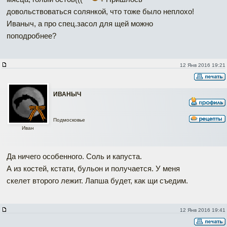
довольствоваться солянкой, что тоже было неплохо!
Иваныч, а про спец.засол для щей можно
поподробнее?
12 Янв 2016 19:21
ИВАНЫЧ
Подмосковье
Иван
Да ничего особенного. Соль и капуста.
А из костей, кстати, бульон и получается. У меня
скелет второго лежит. Лапша будет, как щи съедим.
12 Янв 2016 19:41