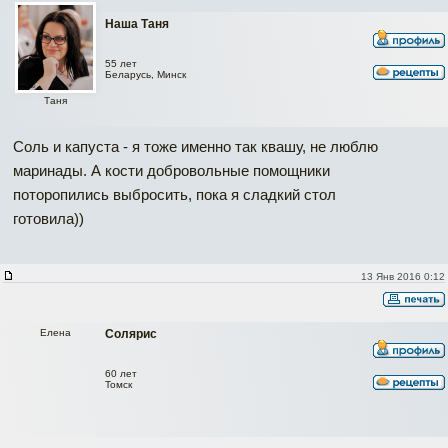
Наша Таня
55 лет
Беларусь, Минск
Таня
Соль и капуста - я тоже именно так квашу, не люблю
маринады. А кости добровольные помощники
поторопились выбросить, пока я сладкий стол
готовила))
13 Янв 2016 0:12
Елена
Солярис
60 лет
Томск