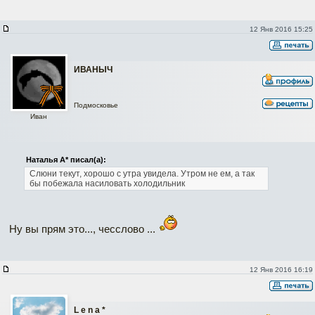
12 Янв 2016 15:25
ИВАНЫЧ
Подмосковье
Иван
Наталья А* писал(а):
Слюни текут, хорошо с утра увидела. Утром не ем, а так
бы побежала насиловать холодильник
Ну вы прям это..., чесслово ...
12 Янв 2016 16:19
L e n a *