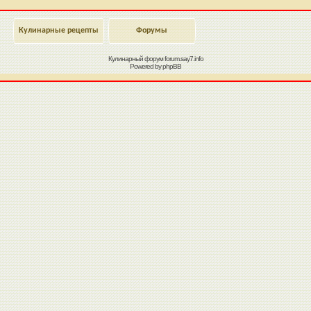
Кулинарные рецепты
Форумы
Кулинарный форум
forum.say7.info
Powered by
phpBB