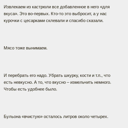
Извлекаем из кастрюли все добавленное в него «для
вкуса». Это во-первых. Кто-то это выбросит, а у нас
курочки с цесарками склевали и спасибо сказали.
Мясо тоже вынимаем.
И перебрать его надо. Убрать шкурку, кости и т.п., что
есть невкусно. А то, что вкусно – измельчить немного.
Чтобы есть удобнее было.
Бульона «вчистую» осталось литров около четырех.