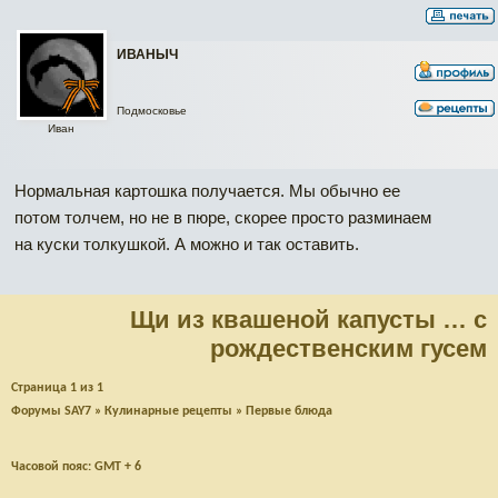
ИВАНЫЧ
Подмосковье
Иван
Нормальная картошка получается. Мы обычно ее
потом толчем, но не в пюре, скорее просто разминаем
на куски толкушкой. А можно и так оставить.
Щи из квашеной капусты … с
рождественским гусем
Страница
1
из
1
Форумы SAY7
»
Кулинарные рецепты
»
Первые блюда
Часовой пояс: GMT + 6