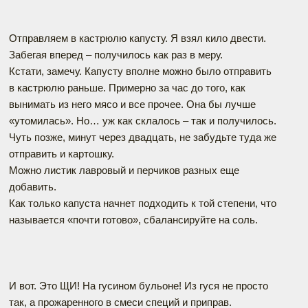
Отправляем в кастрюлю капусту. Я взял кило двести.
Забегая вперед – получилось как раз в меру.
Кстати, замечу. Капусту вполне можно было отправить
в кастрюлю раньше. Примерно за час до того, как
вынимать из него мясо и все прочее. Она бы лучше
«утомилась». Но… уж как склалось – так и получилось.
Чуть позже, минут через двадцать, не забудьте туда же
отправить и картошку.
Можно листик лавровый и перчиков разных еще
добавить.
Как только капуста начнет подходить к той степени, что
называется «почти готово», сбалансируйте на соль.
И вот. Это ЩИ! На гусином бульоне! Из гуся не просто
так, а прожаренного в смеси специй и приправ.