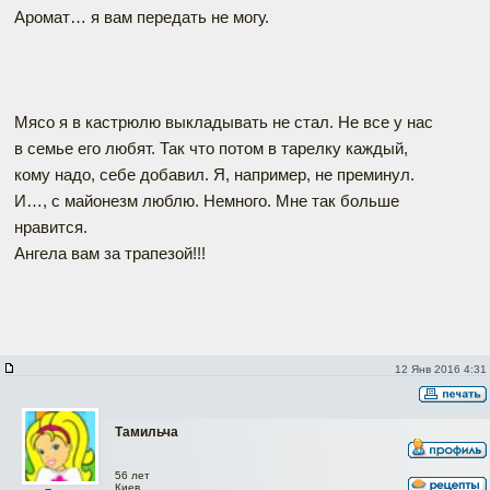
Аромат… я вам передать не могу.
Мясо я в кастрюлю выкладывать не стал. Не все у нас
в семье его любят. Так что потом в тарелку каждый,
кому надо, себе добавил. Я, например, не преминул.
И…, с майонезм люблю. Немного. Мне так больше
нравится.
Ангела вам за трапезой!!!
12 Янв 2016 4:31
Тамильча
56 лет
Киев