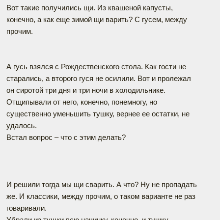
Вот такие получились щи. Из квашеной капусты,
конечно, а как еще зимой щи варить? С гусем, между
прочим.
А гусь взялся с Рождественского стола. Как гости не
старались, а второго гуся не осилили. Вот и пролежал
он сиротой три дня и три ночи в холодильнике.
Отщипывали от него, конечно, понемногу, но
существенно уменьшить тушку, вернее ее остатки, не
удалось.
Встал вопрос – что с этим делать?
И решили тогда мы щи сварить. А что? Ну не пропадать
же. И классики, между прочим, о таком варианте не раз
говаривали.
Убрали из тушки всю начинку, конечно, и тушку