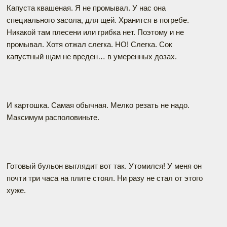
Капуста квашеная. Я не промывал. У нас она
специального засола, для щей. Хранится в погребе.
Никакой там плесени или грибка нет. Поэтому и не
промывал. Хотя отжал слегка. НО! Слегка. Сок
капустный щам не вреден… в умеренных дозах.
И картошка. Самая обычная. Мелко резать не надо.
Максимум располовиньте.
Готовый бульон выглядит вот так. Утомился! У меня он
почти три часа на плите стоял. Ни разу не стал от этого
хуже.