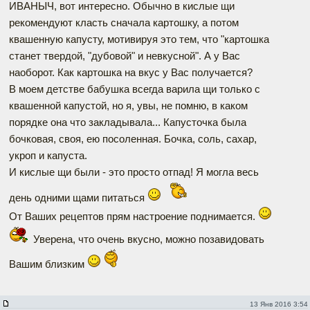
ИВАНЫЧ, вот интересно. Обычно в кислые щи
рекомендуют класть сначала картошку, а потом
квашенную капусту, мотивируя это тем, что "картошка
станет твердой, "дубовой" и невкусной". А у Вас
наоборот. Как картошка на вкус у Вас получается?
В моем детстве бабушка всегда варила щи только с
квашенной капустой, но я, увы, не помню, в каком
порядке она что закладывала... Капусточка была
бочковая, своя, ею посоленная. Бочка, соль, сахар,
укроп и капуста.
И кислые щи были - это просто отпад! Я могла весь
день одними щами питаться
От Ваших рецептов прям настроение поднимается.
Уверена, что очень вкусно, можно позавидовать
Вашим близким
13 Янв 2016 3:54