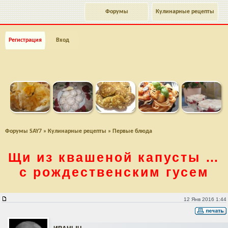
Форумы
Кулинарные рецепты
Регистрация
Вход
Форумы SAY7
»
Кулинарные рецепты
»
Первые блюда
Щи из квашеной капусты …
с рождественским гусем
Щи из квашеной капусты … с рождественским гусем
12 Янв 2016 1:44