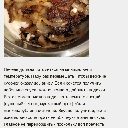
Печень должна потомиться на минимальной
температуре. Пару раз перемешать, чтобы верхние
кусочки оказались внизу. Если хочется получить
побольше соуса, можно немного добавить водички.
В этот момент можно подсыпать немного специй
(сушеный чеснок, мускатный орех) и/или
мелконарубленной зелени. Вкусно получится, если
изначально соль брать не обычную, а адыгейскую.
Главное не переборщить - поскольку вся прелесть