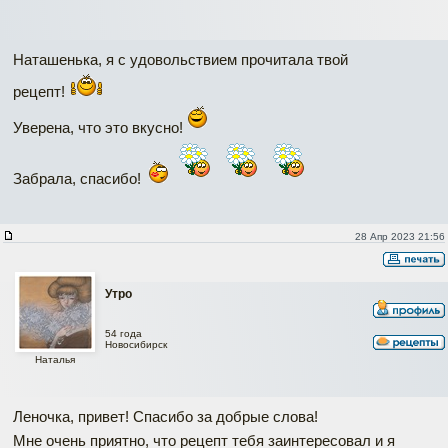
Наташенька, я с удовольствием прочитала твой
рецепт!
Уверена, что это вкусно!
Забрала, спасибо!
28 Апр 2023 21:56
Утро
54 года
Новосибирск
Наталья
Леночка, привет! Спасибо за добрые слова!
Мне очень приятно, что рецепт тебя заинтересовал и я