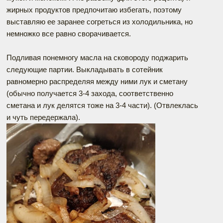
жирных продуктов предпочитаю избегать, поэтому
выставляю ее заранее согреться из холодильника, но
немножко все равно сворачивается.
Подливая понемногу масла на сковороду поджарить
следующие партии. Выкладывать в сотейник
равномерно распределяя между ними лук и сметану
(обычно получается 3-4 захода, соответственно
сметана и лук делятся тоже на 3-4 части). (Отвлеклась
и чуть передержала).