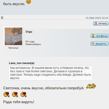
быть вкусно.
01 Май 2023 10:24
Утро
54 года
Новосибирск
Наталья
Lana_nov писал(а):
Как интересно. В нашем меню есть отбивная печень. Но
без лука и тем более сметаны. Делаем и тушеную в
сметане. Теперь надо соединить оба блюда. Должно быть
вкусно.
Светочка, очень вкусно, обязательно попробуй.
Рада тебя видеть!