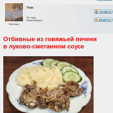
Утро
54 года
Новосибирск
Наталья
Отбивные из говяжьей печени
в луково-сметанном соусе