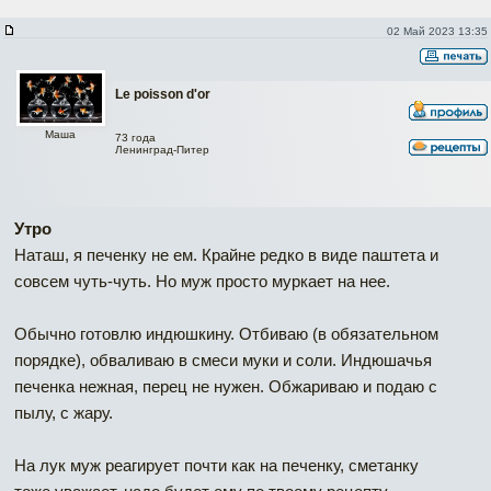
02 Май 2023 13:35
Le poisson d'or
Маша
73 года
Ленинград-Питер
Утро
Наташ, я печенку не ем. Крайне редко в виде паштета и
совсем чуть-чуть. Но муж просто муркает на нее.
Обычно готовлю индюшкину. Отбиваю (в обязательном
порядке), обваливаю в смеси муки и соли. Индюшачья
печенка нежная, перец не нужен. Обжариваю и подаю с
пылу, с жару.
На лук муж реагирует почти как на печенку, сметанку