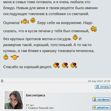
меня в семье тоже готовили, и я очень любила это
блюдо. Новым для меня в твоем рецепте было именно
последующее томление в сотейнике со сметаной.
Оценила!
Беру себе на вооружение. Надо
сказать, что и кусок печени у тебя был отменный,
без крупных протоков желчи и сосудов.
И
размерчик такой, хороший, толстенький. А то часто
купишь, а там ближе к краешку тонковата печеночка.
Спасибо за хороший рецепт.
29 Апр 2023 16:55
Биссектриса
47 лет
г. Северск Томской обл.