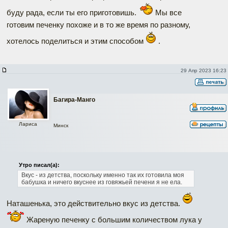
буду рада, если ты его приготовишь.
Мы все
готовим печенку похоже и в то же время по разному,
хотелось поделиться и этим способом
.
29 Апр 2023 16:23
Багира-Манго
Лариса
Минск
Утро писал(а):
Вкус - из детства, поскольку именно так их готовила моя
бабушка и ничего вкуснее из говяжьей печени я не ела.
Наташенька, это действительно вкус из детства.
Жареную печенку с большим количеством лука у