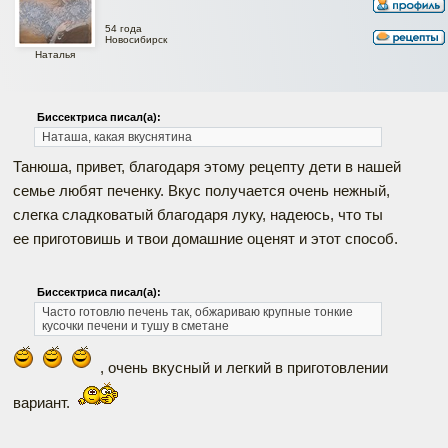
54 года
Новосибирск
Наталья
Биссектриса писал(а):
Наташа, какая вкуснятина
Танюша, привет, благодаря этому рецепту дети в нашей
семье любят печенку. Вкус получается очень нежный,
слегка сладковатый благодаря луку, надеюсь, что ты
ее приготовишь и твои домашние оценят и этот способ.
Биссектриса писал(а):
Часто готовлю печень так, обжариваю крупные тонкие
кусочки печени и тушу в сметане
, очень вкусный и легкий в приготовлении
вариант.