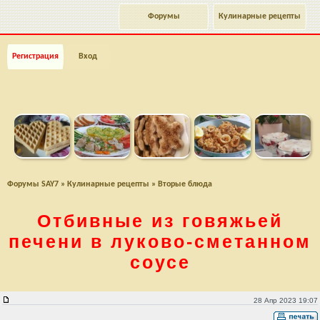
Форумы
Кулинарные рецепты
Регистрация
Вход
Форумы SAY7
»
Кулинарные рецепты
»
Вторые блюда
Отбивные из говяжьей
печени в
луково-сметанном
соусе
Отбивные из говяжьей печени в луково-сметанном соусе
28 Апр 2023 19:07