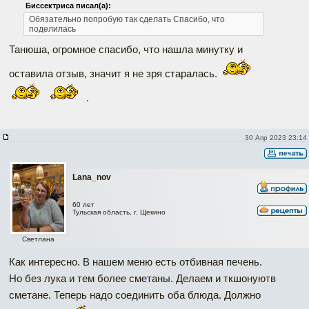
Биссектриса писал(а):
Обязательно попробую так сделать
Спасибо, что
поделилась
Танюша, огромное спасибо, что нашла минутку и
оставила отзыв, значит я не зря старалась.
.
30 Апр 2023 23:14
Lana_nov
60 лет
Тульская область, г. Щекино
Светлана
Как интересно. В нашем меню есть отбивная печень.
Но без лука и тем более сметаны. Делаем и ткшонуютв
сметане. Теперь надо соединить оба блюда. Должно