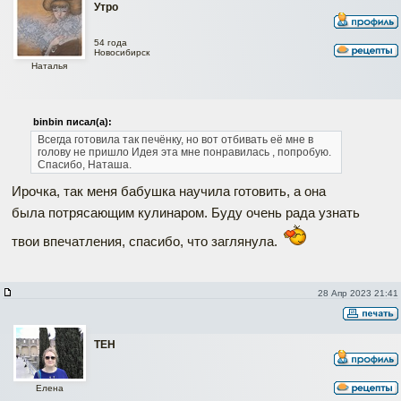
Утро
54 года
Новосибирск
Наталья
binbin писал(а):
Всегда готовила так печёнку, но вот отбивать её мне в
голову не пришло Идея эта мне понравилась , попробую.
Спасибо, Наташа.
Ирочка, так меня бабушка научила готовить, а она
была потрясающим кулинаром. Буду очень рада узнать
твои впечатления, спасибо, что заглянула.
28 Апр 2023 21:41
ТЕН
Елена