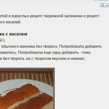
етей и взрослых рецепт творожной запеканки и рецепт
го киселей.
ка с киселем
й )
т обычного манника без творога. Попробовала добавить
нравилось. Попробовала еще одну добавить - тоже
 без творога. но с творогом вкуснее и нежнее.