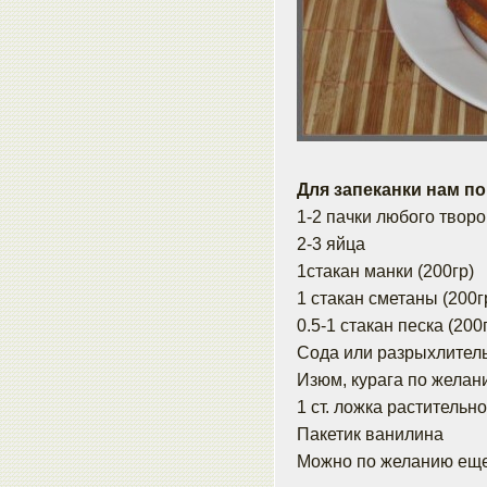
Для запеканки нам по
1-2 пачки любого творо
2-3 яйца
1стакан манки (200гр)
1 стакан сметаны (200г
0.5-1 стакан песка (200
Сода или разрыхлитель
Изюм, курага по желани
1 ст. ложка растительн
Пакетик ванилина
Можно по желанию еще 