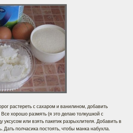
орог растереть с сахаром и ванилином, добавить
. Все хорошо размять (я это делаю толкушкой с
у уксусом или взять пакетик разрыхлителя. Добавить в
. Дать полчасика постоять, чтобы манка набухла.