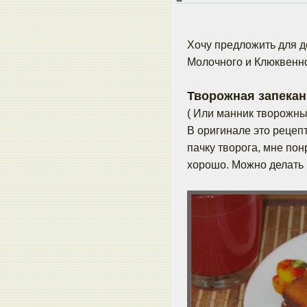
Хочу предложить для д
Молочного и Клюквенно
Творожная запекан
( Или манник творожны
В оригинале это рецеп
пачку творога, мне по
хорошо. Можно делать и