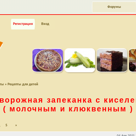
Форумы
Регистрация
Вход
пты
»
Рецепты для детей
ворожная запеканка с кисел
( молочным и клюквенным )
,
5
»
( молочным и клюквенным )
04 Апр 2011 