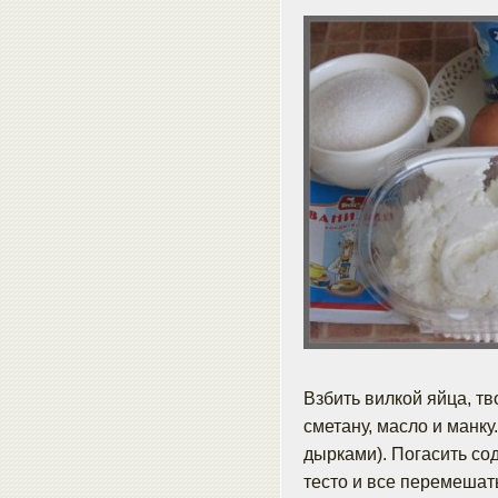
Взбить вилкой яйца, тв
сметану, масло и манку
дырками). Погасить сод
тесто и все перемешать