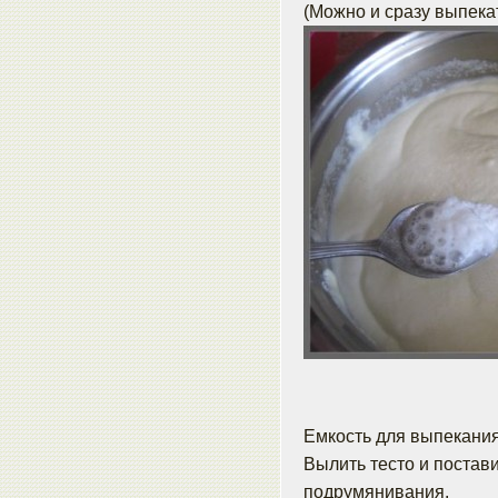
(Можно и сразу выпека
Емкость для выпекания
Вылить тесто и постави
подрумянивания.