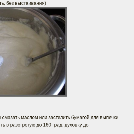
ть, без выстаивания)
 смазать маслом или застелить бумагой для выпечки.
ть в разогретую до 160 град. духовку до