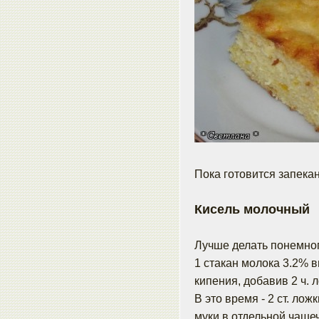
Пока готовится запека
Кисель молочный
Лучше делать понемногу
1 стакан молока 3.2% в
кипения, добавив 2 ч. 
В это время - 2 ст. ло
муки в отдельной чаше