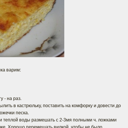
нка варим:
 - на раз.
ылить в кастрюльку, поставить на комфорку и довести до
ложечки песка.
жки теплой воды размешать с 2-3мя полными ч. ложками
чке. Хорошо перемешать вилкой, чтобы не было