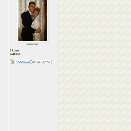
кошечка
38 лет
Одесса