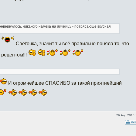
ревернулось, никакого намека на яичницу - потрясающе вкусная
Светочка, значит ты всё правильно поняла то, что
 рецептом!!!
И огромнейшее СПАСИБО за такой приятнейший
26 Апр 2010 