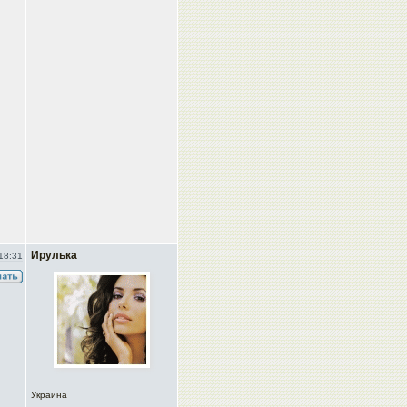
Ирулька
18:31
Украина