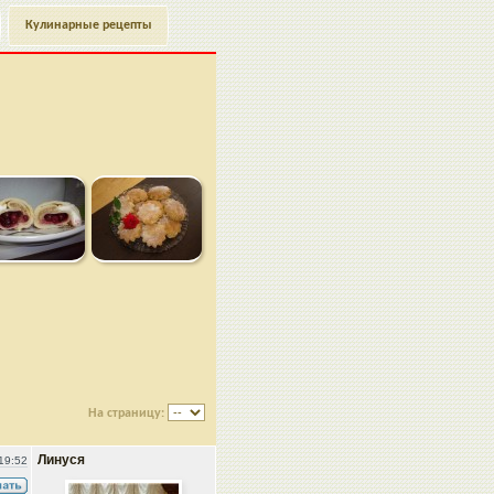
Кулинарные рецепты
На страницу:
Линуся
19:52