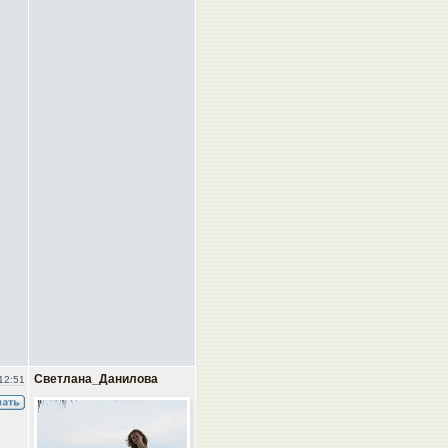
Светлана_Данилова
12:51