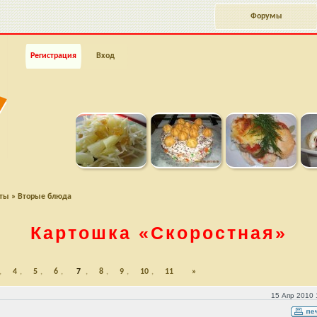
Форумы
Регистрация
Вход
пты
»
Вторые блюда
Картошка
«Скоростная»
,
4
,
5
,
6
,
7
,
8
,
9
,
10
,
11
»
15 Апр 2010 