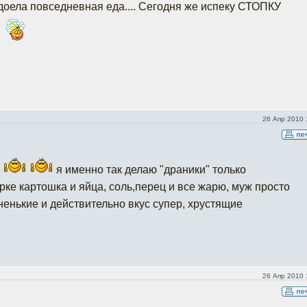
адоела повседневная еда.... Сегодня же испеку СТОПКУ
26 Апр 2010 
я именно так делаю "драники" только
рке картошка и яйца, соль,перец и все жарю, муж просто
ненькие и действительно вкус супер, хрустящие
26 Апр 2010 