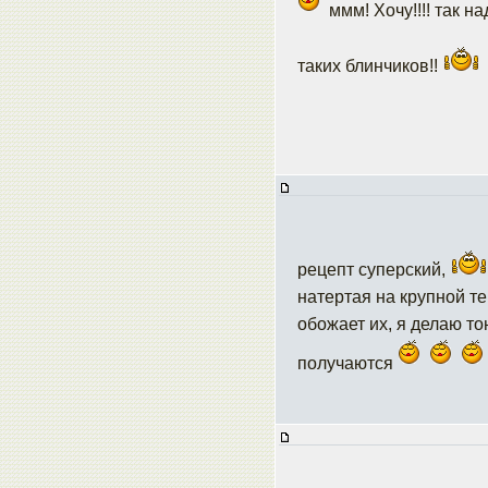
ммм! Хочу!!!! так н
таких блинчиков!!
рецепт суперский,
натертая на крупной те
обожает их, я делаю то
получаются