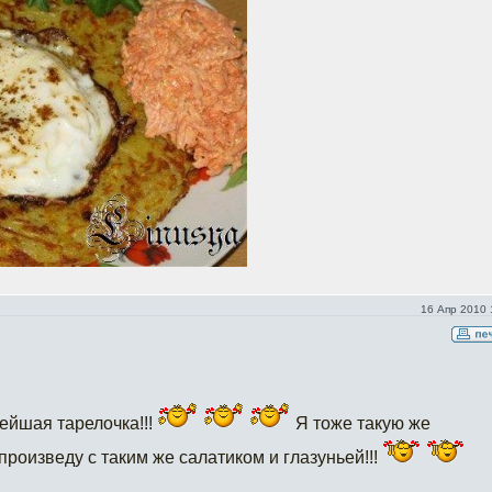
16 Апр 2010 
ейшая тарелочка!!!
Я тоже такую же
произведу с таким же салатиком и глазуньей!!!