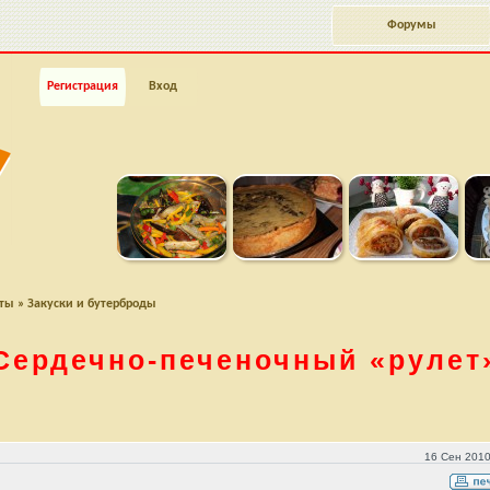
Форумы
Регистрация
Вход
пты
»
Закуски и бутерброды
Сердечно-печеночный
«рулет
16 Сен 2010