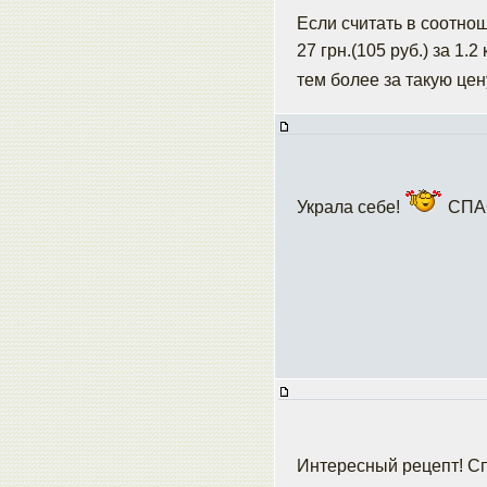
Если считать в соотно
27 грн.(105 руб.) за 1.
тем более за такую це
Украла себе!
СПА
Интересный рецепт! Сп