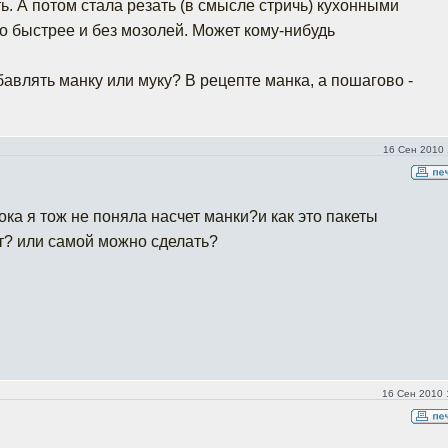
ь. А потом стала резать (в смысле стричь) кухонными
 быстрее и без мозолей. Может кому-нибудь
бавлять манку или муку? В рецепте манка, а пошагово -
16 Сен 2010 
ка я тож не поняла насчет манки?и как это пакеты
т? или самой можно сделать?
16 Сен 2010 