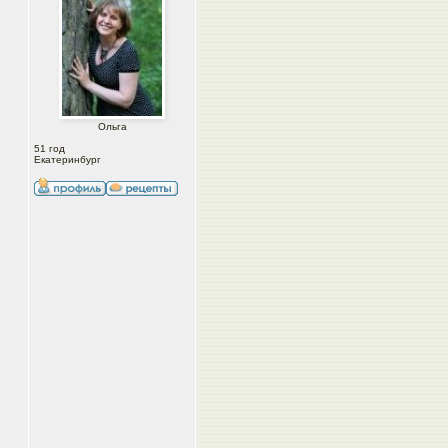
Ольга
51 год
Екатеринбург