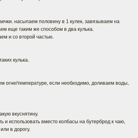
аечки. насыпаем половину в 1 кулек, завязываем на
аем еще таким же способом в два кулька.
ем и со второй частью.
аких кулька.
ем огне/температуре, если необходимо, доливаем воды,
акую вкуснятину.
ь и использовать вместо колбасы на бутерброд к чаю,
или в дорогу.