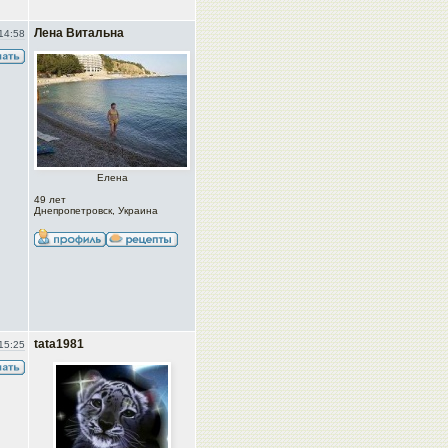
Лена Витальна
14:58
Елена
49 лет
Днепропетровск, Украина
tata1981
15:25