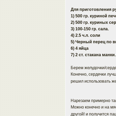
Для приготовления р
1) 500 гр. куриной печ
2) 500 гр. куриных се
3) 100-150 гр. сала.
4) 2.5 ч.л. соли
5) Черный перец по в
6) 4 яйца
7) 2 ст. стакана манки.
Берем желудочки/серде
Конечно, сердечки лучш
решил использовать же
Нарезаем примерно та
Можно конечно и на мяс
другой! и получится п