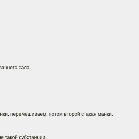
анного сала.
нки, перемешиваем, потом второй стакан манки.
е такой субстанции.