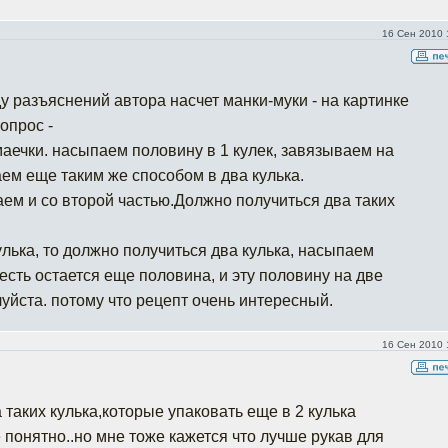
16 Сен 2010 
у разъяснений автора насчет манки-муки - на картинке
опрос -
маечки. насыпаем половину в 1 кулек, завязываем на
аем еще таким же способом в два кулька.
ем и со второй частью.Должно получиться два таких
 кулька, то должно получиться два кулька, насыпаем
о есть остается еще половина, и эту половину на две
уйста. потому что рецепт очень интересный.
16 Сен 2010 
таких кулька,которые упаковать еще в 2 кулька
 понятно..но мне тоже кажется что лучше рукав для