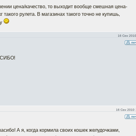
шении цена/качество, то выходит вообще смешная цена-
2 кг такого рулета. В магазинах такого точно не купишь,
ну
16 Сен 2010
СИБО!
16 Сен 2010 
асибо! А я, когда кормила своих кошек желудочками,