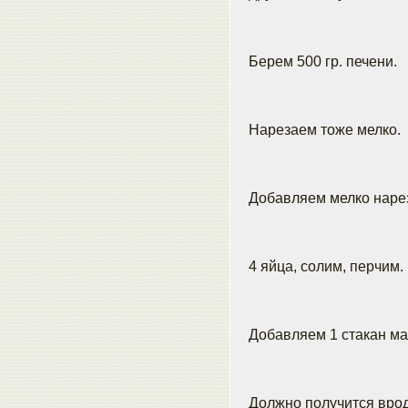
Берем 500 гр. печени.
Нарезаем тоже мелко.
Добавляем мелко нарез
4 яйца, солим, перчим.
Добавляем 1 стакан ма
Должно получится врод