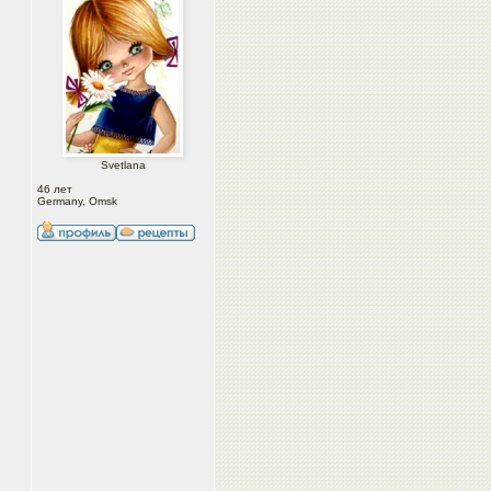
Svetlana
46 лет
Germany, Omsk