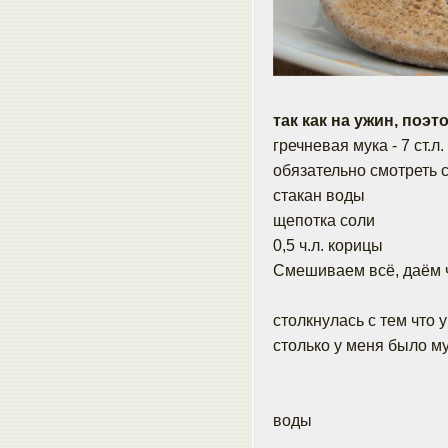
так как на ужин, поэтому
гречневая мука - 7 ст.л
обязательно смотреть с
стакан воды
щепотка соли
0,5 ч.л. корицы
Смешиваем всё, даём ч
столкнулась с тем что 
столько у меня было мук
воды