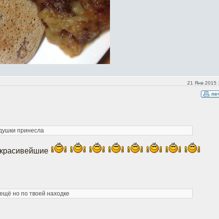
21 Янв 2015 
адушки принесла
красивейшие
ещё но по твоей находке