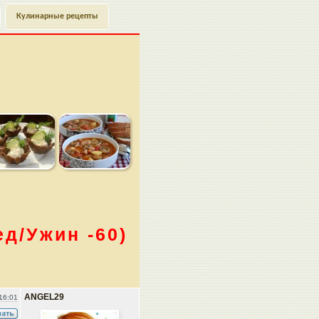
Кулинарные рецепты
ед/Ужин -60)
ANGEL29
16:01