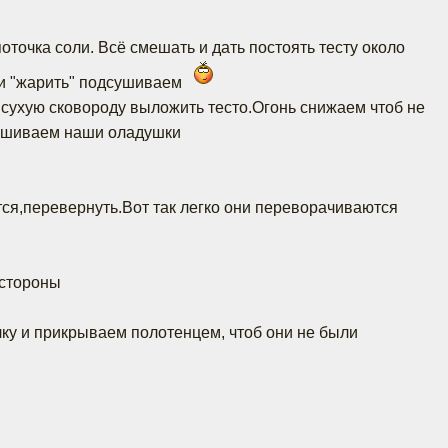
точка соли. Всё смешать и дать постоять тесту около
 и "жарить" подсушиваем
а сухую сковороду выложить тесто.Огонь снижаем чтоб не
сушиваем наши оладушки
тся,перевернуть.Вот так легко они переворачиваются
 стороны
ку и прикрываем полотенцем, чтоб они не были