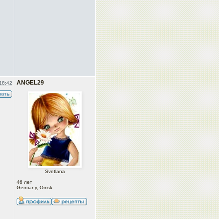
ANGEL29
18:42
Svetlana
46 лет
Germany, Omsk