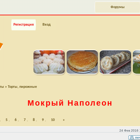
Форумы
Регистрация
Вход
пты
»
Торты, пирожные
Мокрый Наполеон
,
5
,
6
,
7
,
8
,
9
,
10
»
24 Фев 2016 