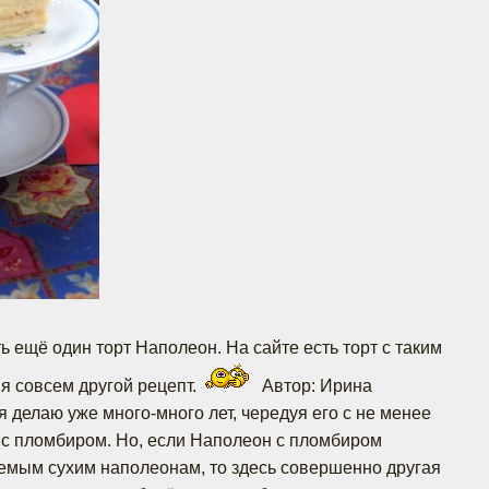
 ещё один торт Наполеон. На сайте есть торт с таким
ня совсем другой рецепт.
Автор: Ирина
я делаю уже много-много лет, чередуя его с не менее
 пломбиром. Но, если Наполеон с пломбиром
аемым сухим наполеонам, то здесь совершенно другая