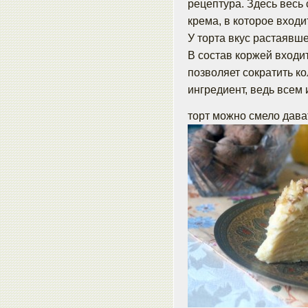
рецептура. Здесь весь
крема, в которое вход
У торта вкус растаявш
В состав коржей входи
позволяет сократить ко
ингредиент, ведь всем 
торт можно смело дава