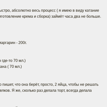
ыстро, абсолютно весь процесс ( я имею в виду катание
иготовление крема и сборка) займёт часа два не больше.
:
аргарин - 200г.
о где-то 70 мл.)
ана ( 70 мл.)
ор пишет, что она берёт, просто, 2 яйца, чтобы не решать
лков. Я же, сколько раз делала торт, всегда делала