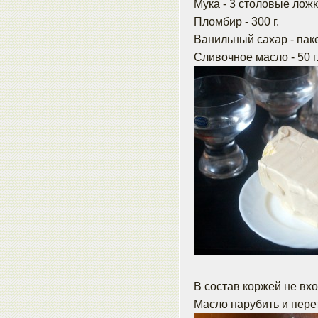
Мука - 3 столовые ложк
Пломбир - 300 г.
Ванильный сахар - пак
Сливочное масло - 50 г
В состав коржей не вхо
Масло нарубить и перет