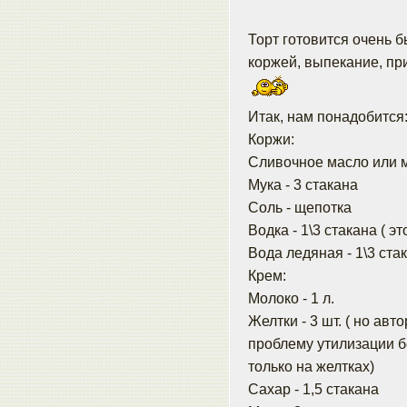
Торт готовится очень б
коржей, выпекание, пр
Итак, нам понадобится
Коржи:
Сливочное масло или м
Мука - 3 стакана
Соль - щепотка
Водка - 1\3 стакана ( эт
Вода ледяная - 1\3 стак
Крем:
Молоко - 1 л.
Желтки - 3 шт. ( но авт
проблему утилизации бе
только на желтках)
Сахар - 1,5 стакана