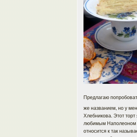
Предлагаю попробовать
же названием, но у ме
Хлебникова. Этот торт 
любимым Наполеоном с
относится к так назыв