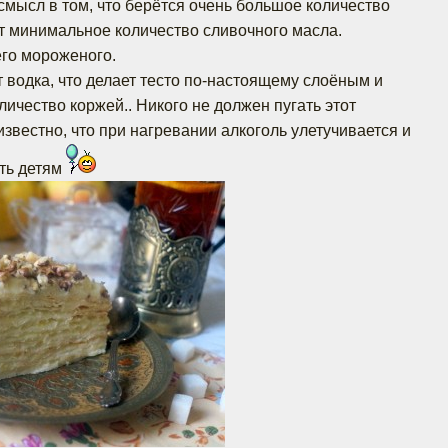
 смысл в том, что берётся очень большое количество
ит минимальное количество сливочного масла.
его мороженого.
т водка, что делает тесто по-настоящему слоёным и
личество коржей.. Никого не должен пугать этот
известно, что при нагревании алкоголь улетучивается и
ть детям