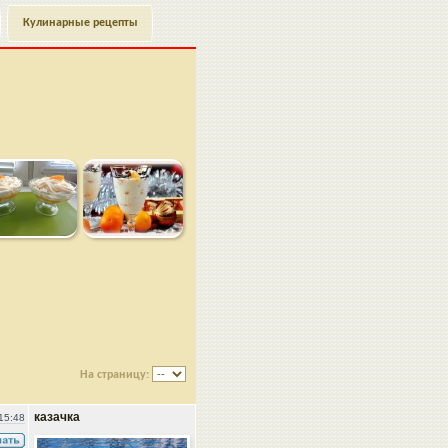
Кулинарные рецепты
На страницу:
казачка
15:48