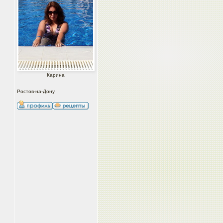
Карина
Ростов-на-Дону