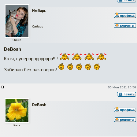
Имбирь
Сибирь
Ольга
DeBosh
Катя, суперрррррррррр!!!!
Забираю без разговоров!
05 Июн 2011 20:56
DeBosh
Катя