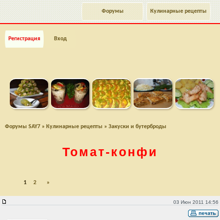
Форумы
Кулинарные рецепты
Регистрация
Вход
Форумы SAY7
»
Кулинарные рецепты
»
Закуски и бутерброды
Томат-конфи
1
2
»
Томат-конфи
03 Июн 2011 14:56