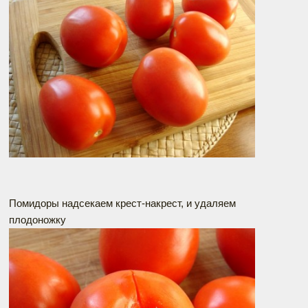
Помидоры надсекаем крест-накрест, и удаляем
плодоножку