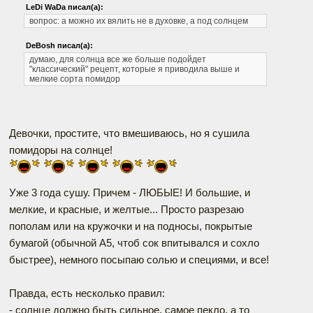
LeDi WaDa писал(а):
вопрос: а можно их вялить не в духовке, а под солнцем
DeBosh писал(а):
думаю, для солнца все же больше подойдет
"классический" рецепт, которые я приводила выше и
мелкие сорта помидор
Девочки, простите, что вмешиваюсь, но я сушила
помидоры на солнце!
Уже 3 года сушу. Причем - ЛЮБЫЕ! И большие, и
мелкие, и красные, и желтые... Просто разрезаю
пополам или на кружочки и на подносы, покрытые
бумагой (обычной А5, чтоб сок впитывался и сохло
быстрее), немного посыпаю солью и специями, и все!
Правда, есть несколько правил:
- солнце должно быть сильное, самое пекло, а то