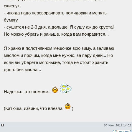
скиснут.
- иногда надо переворачивать помидорки и менять
бумагу.
- сушится не 2-3 дня, а дольше! Я сушу аж до хруста!
Но можно убрать и раньше, когда вам понравится...
Я храню в полотнянном мешочке всю зиму, а заливаю
маслом и прочим, когда мне нужно, за пару дней... Но
если вы уберете мягонькие, тогда не стоит хранить
долго без масла...
Надеюсь, это поможет.
(Катюша, извини, что влезла
)
05 Июн 2011 14:02