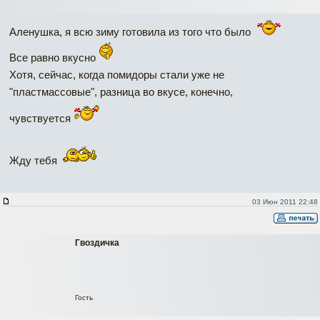
Аленушка, я всю зиму готовила из того что было
Все равно вкусно
Хотя, сейчас, когда помидоры стали уже не
"пластмассовые", разница во вкусе, конечно,
чувствуется
Жду тебя
03 Июн 2011 22:48
Гвоздичка
Гость