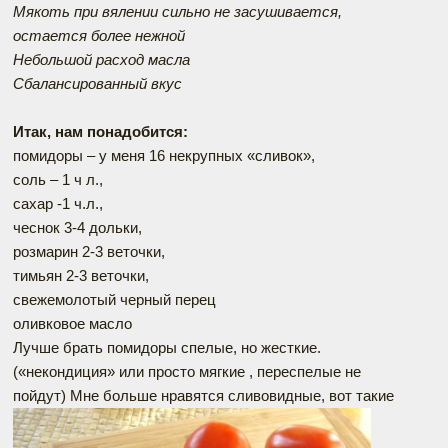
Мякоть при вялении сильно не засушивается,
остается более нежной
Небольшой расход масла
Сбалансированный вкус
Итак, нам понадобится:
помидоры – у меня 16 некрупных «сливок»,
соль – 1 ч л.,
сахар -1 ч.л.,
чеснок 3-4 дольки,
розмарин 2-3 веточки,
тимьян 2-3 веточки,
свежемолотый черный перец
оливковое масло
Лучше брать помидоры спелые, но жесткие.
(«некондиция» или просто мягкие , переспелые не
пойдут) Мне больше нравятся сливовидные, вот такие