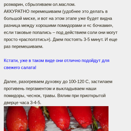
розмарин, сбрызгиваем ол.маслом.
АККУРАТНО перемешиваем (удобнее это делать в
большой миске, и вот на этом этапе уже будет видна
разница между хорошими помидорами и «с бочками»,
если таковые попались – под действием соли они могут
просто «расползтись»). Даем постоять 3-5 минут. И еще
раз перемешиваем.
Кстати, уже в таком виде они отлично подойдут для
свежего салата!
Далее, разогреваем духовку до 100-120 С, застилаем
противень пергаментом и выкладываем наши
помидоры, чеснок, травы. Вялим при приоткрытой
дверце часа 3-4-5.