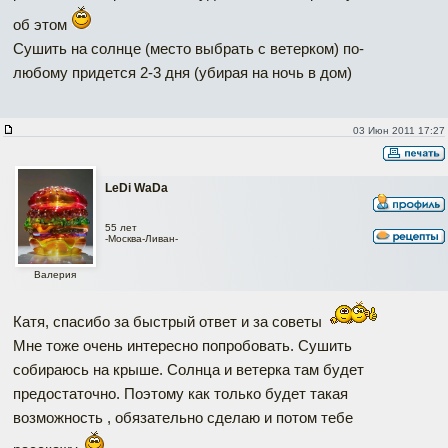
об этом
Сушить на солнце (место выбрать с ветерком) по-
любому придется 2-3 дня (убирая на ночь в дом)
03 Июн 2011 17:27
LeDi WaDa
55 лет
-Москва-Ливан-
Валерия
Катя, спасибо за быстрый ответ и за советы
Мне тоже очень интересно попробовать. Сушить
собираюсь на крыше. Солнца и ветерка там будет
предостаточно. Поэтому как только будет такая
возможность , обязательно сделаю и потом тебе