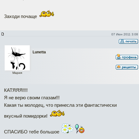
Заходи почаще
07 Июн 2011 3:08
Lunetta
Мария
КАТЯЯЯ!!!!
Я не верю своим глазам!!!
Какая ты молодец, что принесла эти фантастически
вкусный помидорки!
СПАСИБО тебе большое