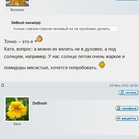
Валерия
DeBosh писал(а):
только совсем-совсем ленивый их не пробовал делать
Точно -- это я
Катя, вопрос: а можно их вялить не в духовке, а под
солнцем, например. У нас солнце летом очень жаркое и
помидоры мясистые, хочется попробовать.
03 Июн 2011 16:54
DeBosh
Катя