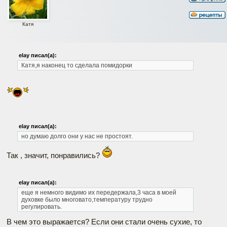
Катя
elay писал(а):
Катя,я наконец то сделала помидорки
elay писал(а):
но думаю долго они у нас не простоят.
Так , значит, понравились?
elay писал(а):
еще я немного видимо их передержала,3 часа в моей
духовке было многовато,температуру трудно
регулировать.
В чем это выражается? Если они стали очень сухие, то