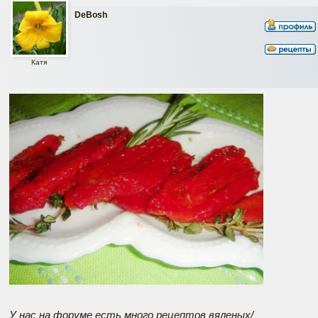
DeBosh
Катя
У нас на форуме есть много рецептов вяленых/