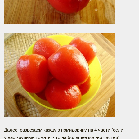
Далее, разрезаем каждую помидорину на 4 части (если
у вас крупные томаты - то на большее кол-во частей),