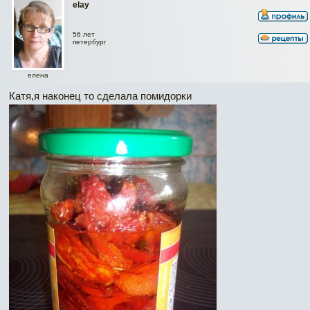
elay
56 лет
петербург
елена
Катя,я наконец то сделала помидорки