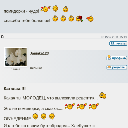
помидорки - чудо!
спасибо тебе большое!
03 Июн 2011 15:19
Janinka123
Вильнюс
Янина
Катюша !!!
Какая ты МОЛОДЕЦ, что выложила рецептик...
Это не помидорки, а сказка.....
ОБЪЕДЕНИЕ
Я к тебе со своим бутербродом... Хлебушек с