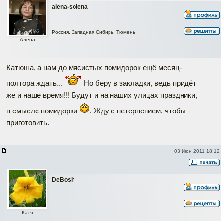
alena-solena
Россия, Западная Сибирь, Тюмень
Алена
Катюша, а нам до мясистых помидорок ещё месяц-
полтора ждать...
Но беру в закладки, ведь придёт
же и наше время!!! Будут и на наших улицах праздники,
в смысле помидорки
. Жду с нетерпением, чтобы
приготовить.
03 Июн 2011 18:12
DeBosh
Катя