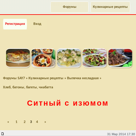
Форумы
Кулинарные рецепты
Регистрация
Вход
Форумы SAY7
»
Кулинарные рецепты
»
Выпечка несладкая
»
Хлеб, батоны, багеты, чиабатта
Ситный с изюмом
«
1
2
3
4
»
31 Мар 2014 17:30