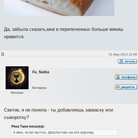
Да, забыла сказать,мне в перепеченных больше мякиш
нравится.
31 Мар 2014 22:08
Fa_Natka
Беларусь
Наталья
Светик, я не поняла - ты добавляешь закваску или
сыворотку?
Река Таня писал(а):
А мне, если честно, фиолетово на его корочку.