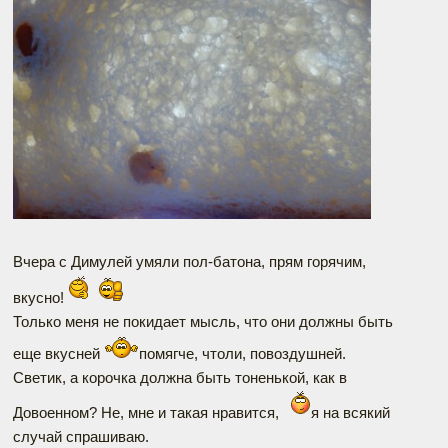
Вчера с Димулей умяли пол-батона, прям горячим,
вкусно!
Только меня не покидает мысль, что они должны быть
еще вкусней
помягче, чтоли, повоздушней.
Светик, а корочка должна быть тоненькой, как в
Довоенном? Не, мне и такая нравится,
я на всякий
случай спрашиваю.