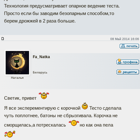
Технология предусматривает опарное ведение теста.
Просто если бы заводим безопарным способом,то
берем дрожжей в 2 раза больше.
08 Май 2014 16:06
Fa_Natka
Беларусь
Наталья
Светик, привет
Я все эксперементирую с корочкой
Тесто сделала
чуть поплотнее, батоны не сбрызгивала. Корочка не
сморщилась,а потрескалась
но как она пела