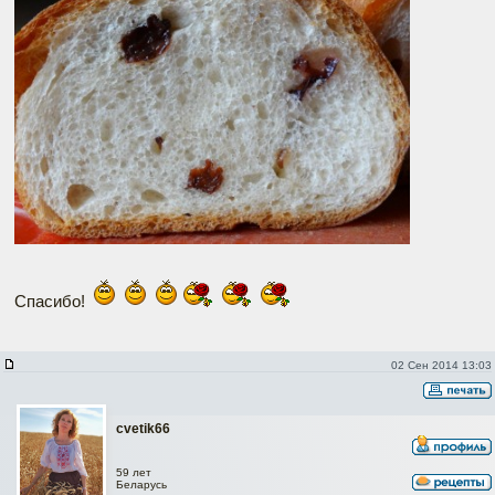
Спасибо!
02 Сен 2014 13:03
cvetik66
Наверх
59 лет
Беларусь