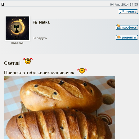
04 Апр 2014 14:55
Fa_Natka
Беларусь
Наталья
Светик!
Принесла тебе своих малявочек