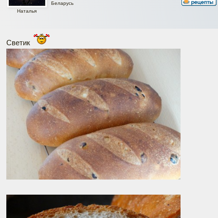
Беларусь
Наталья
Светик