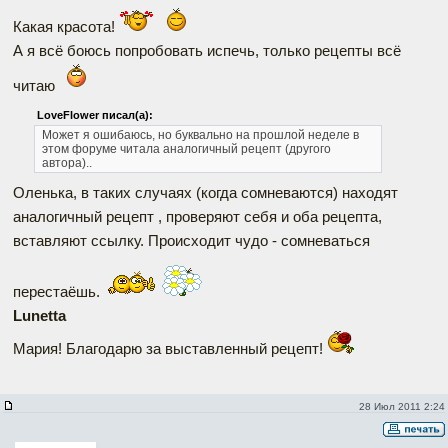
Какая красота!
А я всё боюсь попробовать испечь, только рецепты всё
читаю
LoveFlower писал(а):
Может я ошибаюсь, но буквально на прошлой неделе в
этом форуме читала аналогичный рецепт (другого
автора)..
Оленька, в таких случаях (когда сомневаются) находят
аналогичный рецепт , проверяют себя и оба рецепта,
вставляют ссылку. Происходит чудо - сомневаться
перестаёшь.
Lunetta
Мария! Благодарю за выставленный рецепт!
28 Июл 2011 2:24