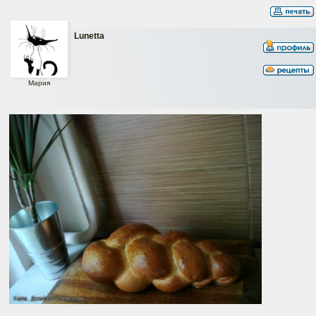
Lunetta
Мария