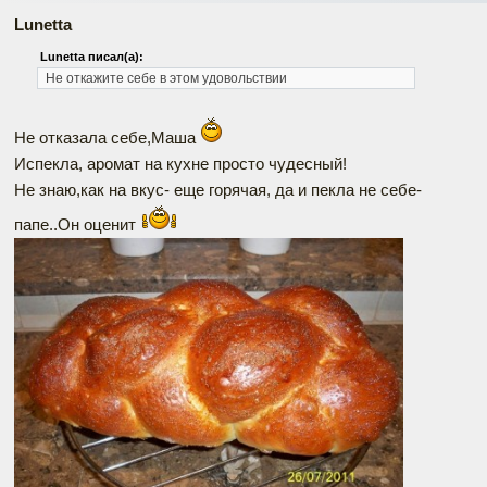
Lunetta
Lunetta писал(а):
Не откажите себе в этом удовольствии
Не отказала себе,Маша
Испекла, аромат на кухне просто чудесный!
Не знаю,как на вкус- еще горячая, да и пекла не себе-
папе..Он оценит