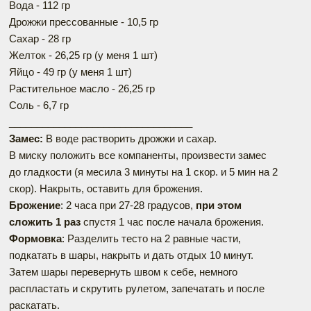
Вода - 112 гр
Дрожжи прессованные - 10,5 гр
Сахар - 28 гр
Желток - 26,25 гр (у меня 1 шт)
Яйцо - 49 гр (у меня 1 шт)
Растительное масло - 26,25 гр
Соль - 6,7 гр
_________________________________
Замес:
В воде растворить дрожжи и сахар.
В миску положить все компаненты, произвести замес
до гладкости (я месила 3 минуты на 1 скор. и 5 мин на 2
скор). Накрыть, оставить для брожения.
Брожение
: 2 часа при 27-28 градусов,
при этом
сложить 1 раз
спустя 1 час после начала брожения.
Формовка
: Разделить тесто на 2 равные части,
подкатать в шары, накрыть и дать отдых 10 минут.
Затем шары перевернуть швом к себе, немного
распластать и скрутить рулетом, запечатать и после
раскатать.