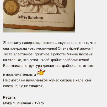
Я не скажу наверняка, также она вкусна или нет, но, что
она прекрасна - это несомненно! Очень ёмкий аромат!
Тесто эластичное, приятное в работе! Мякиш пуховый
на столько, что резать хлеб крайне проблематично!
Волокнистая структура делает его крайне аппетитным
и привлекательным
Не смотря на немаленькое кол-во сахара в хале, она
совершенно не сладкая.
Рецепт:
Мука пшеничная - 350 гр