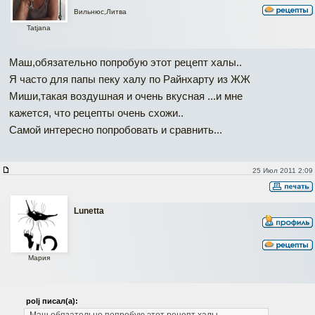
Вильнюс,Литва
Tatjana
Маш,обязательно попробую этот рецепт халы..
Я часто для папы пеку халу по Райнхарту из ЖЖ
Миши,такая воздушная и очень вкусная ...и мне
кажется, что рецепты очень схожи..
Самой интересно попробовать и сравнить...
25 Июл 2011 2:09
Lunetta
Мария
polj писал(а):