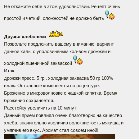
Не откажите себе в этом удовольствии. Рецепт очень
простой и четкий, сложностей не должно быть
Друзья хлебопеки
Позвольте предложить вашему вниманию, вариант
данной халы с уполовиненым кол-вом дрожжей и
холодной пшеничной закваской
Итак:
дрожжи пресс. 5 гр , холодная закваска 50 гр 100%
влаж. Остальные компоненты по рецептуре.
Брожение в микроволновке с чашкой кипятка. Время
брожения сохраняется.
Расстойку увеличить на 10 минут!
Данный прием повлиял очень благотворно на качество
хлеба, значительно увеличив волокнистость мякиша, и
умягчив его вкус. Аромат стал совсем иной!