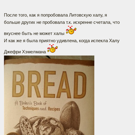
После того, как я попробовала Литовскую халу, я
больше других не пробовала т.к. искренне счетала, что
вкуснее быть не может халы
И как же я была приятно удивлена, когда испекла Халу
Джефри Хэмелмана