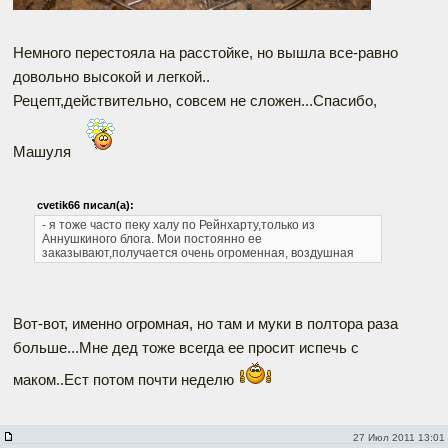
Немного перестояла на расстойке, но вышла все-равно
довольно высокой и легкой..
Рецепт,действительно, совсем не сложен...Спасибо,
Машуля
cvetik66 писал(а):
- я тоже часто пеку халу по Рейнхарту,только из
Аннушкиного блога.
Мои постоянно ее
заказывают,получается очень огроменная, воздушная
Вот-вот, именно огромная, но там и муки в полтора раза
больше...Мне дед тоже всегда ее просит испечь с
маком..Ест потом почти неделю
27 Июл 2011 13:01