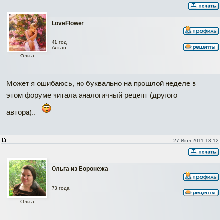
LoveFlower
41 год
Алтан
Ольга
Может я ошибаюсь, но буквально на прошлой неделе в
этом форуме читала аналогичный рецепт (другого
автора)..
27 Июл 2011 13:12
Ольга из Воронежа
73 года
Ольга