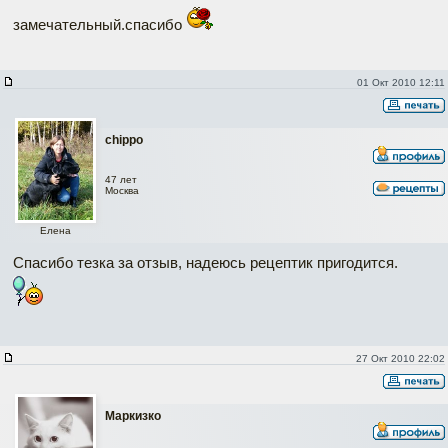
замечательный.спасибо
01 Окт 2010 12:11
chippo
47 лет
Москва
Елена
Спасибо тезка за отзыв, надеюсь рецептик пригодится.
27 Окт 2010 22:02
Маркизко