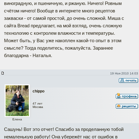
виноградную, и пшеничную, и ржаную. Ничего! Ровным
счётом ничего! Вообще в интернете много рецептов
закваски - от самой простой, до очень сложной. Миша с
сайта Bread предлагает, на мой взгляд, очень сложную
технологию с контролем влажности и температуры.
Может быть, у Вас уже накоплен какой-то опыт в этом
смысле? Тогда поделитесь, пожалуйста. Зараннее
благодарна - Наталья.
19 Ноя 2010 14:03
chippo
47 лет
Москва
Елена
Наверх
Сашунь! Вот это отчет! Спасибо за проделанную тобой
немаленькую работу! Она убережёт нас от ошибок в