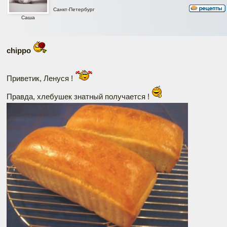
Санкт-Петербург
Саша
chippo
Приветик, Ленуся !
Правда, хлебушек знатный получается !