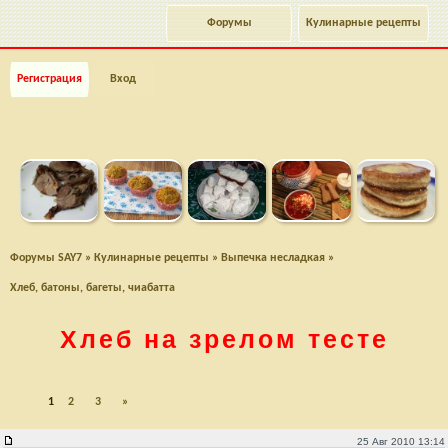
Форумы
Кулинарные рецепты
Регистрация
Вход
Форумы SAY7
»
Кулинарные рецепты
»
Выпечка несладкая
»
Хлеб, батоны, багеты, чиабатта
Хлеб на зрелом тесте
1
2
3
»
Хлеб на зрелом тесте
25 Авг 2010 13:14