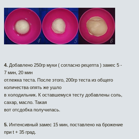
4.
Добавлено 250гр муки ( согласно рецепта ) замес 5 -
7 мин, 20 мин
отлежка теста. После этого, 200гр теста из общего
количества опять же ушло
в холодильник. К оставшемуся тесту добавлены соль,
сахар, масло. Такая
вот отсдобка получилась.
5.
Интенсивный замес 15 мин, поставлено на брожение
при t + 35 град.