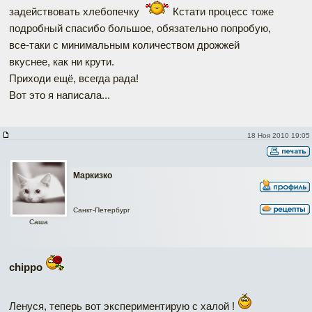
задействовать хлебопечку
Кстати процесс тоже
подробный спасибо большое, обязательно попробую,
все-таки с минимальным количеством дрожжей
вкуснее, как ни крути.
Приходи ещё, всегда рада!
Вот это я написала...
18 Ноя 2010 19:05
Маркизко
Санкт-Петербург
Саша
chippo
Ленуся, теперь вот экспериментирую с халой !