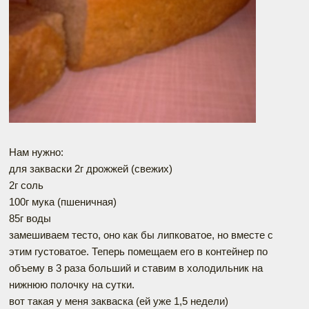
Нам нужно:
для закваски 2г дрожжей (свежих)
2г соль
100г мука (пшеничная)
85г воды
замешиваем тесто, оно как бы липковатое, но вместе с
этим густоватое. Теперь помещаем его в контейнер по
объему в 3 раза больший и ставим в холодильник на
нижнюю полочку на сутки.
вот такая у меня закваска (ей уже 1,5 недели)