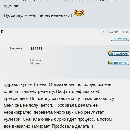
сделаю.
Ну, зайду, может, через недельку !
19 Ноя 2010 10:45
Наталья
135571
84 года
Москва
Здравствуйте, Елена. Обязательно попробую испечь
хлеб по Вашему рецепту. На фотографиях хлеб
прекрасный. По поводу закваски хочу пожаловаться: у
меня она не получается. Пробовала делать её
неоднократно, перевела много муки, но результат
нулевой. Сначала очень бурно идёт процесс, а потом
всё внезапно замирает. Пробовала делать и