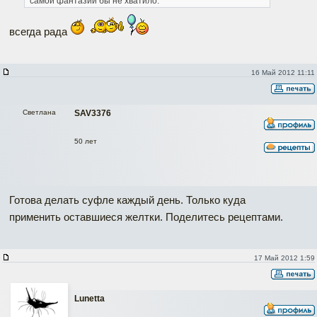
самой фантазии бы не хватило.
всегда рада
16 Май 2012 11:11
Светлана
SAV3376
50 лет
Готова делать суфле каждый день. Только куда
применить оставшиеся желтки. Поделитесь рецептами.
17 Май 2012 1:59
Lunetta