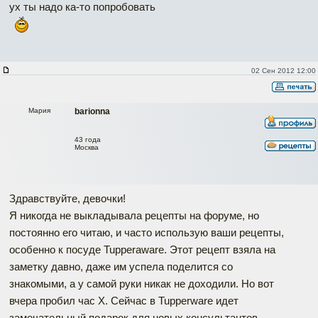
ух ты надо ка-то попробовать
02 Сен 2012 12:00
Мария
barionna
43 года
Москва
Здравствуйте, девочки!
Я никогда не выкладывала рецепты на форуме, но
постоянно его читаю, и часто использую ваши рецепты,
особенно к посуде Tupperaware. Этот рецепт взяла на
заметку давно, даже им успела поделится со
знакомыми, а у самой руки никак не доходили. Но вот
вчера пробил час Х. Сейчас в Tupperware идет
замечательный подарок для новых консультантов -