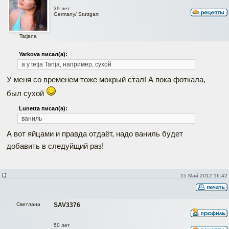
39 лет
Germany/ Stuttgart
Tatjana
Yarkova писал(а):
а у tetja Tanja, например, сухой
У меня со временем тоже мокрый стал! А пока фоткала,
был сухой
Lunetta писал(а):
ваниль
А вот яйцами и правда отдаёт, надо ваниль будет
добавить в следуйщий раз!
15 Май 2012 16:42
Светлана
SAV3376
50 лет