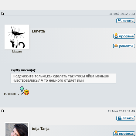
11 Май 2012 2:23
Lunetta
Мария
Gyffy писал(а):
Подскажите только,как сделать так,чтобы яйца меньше
чувствовались? А то немного отдает ими
ваниль
11 Май 2012 11:49
tetja Tanja