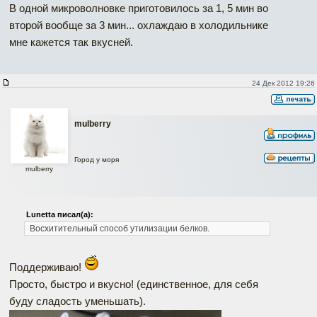
В одной микроволновке приготовилось за 1, 5 мин во
второй вообще за 3 мин... охлаждаю в холодильнике
мне кажется так вкусней.
24 Дек 2012 19:26
mulberry
Город у моря
mulberry
Lunetta писал(а):
Восхитительный способ утилизации белков.
Поддерживаю!
Просто, быстро и вкусно! (единственное, для себя
буду сладость уменьшать).