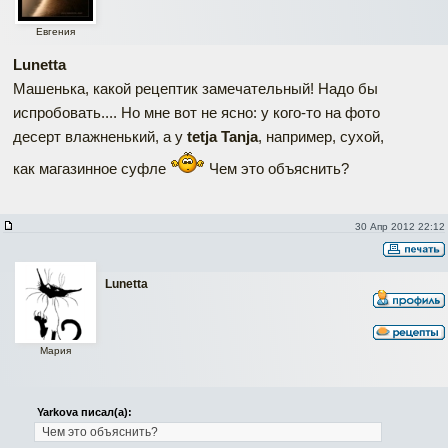
Евгения
Lunetta
Машенька, какой рецептик замечательный! Надо бы
испробовать.... Но мне вот не ясно: у кого-то на фото
десерт влажненький, а у
tetja Tanja
, например, сухой,
как магазинное суфле
Чем это объяснить?
30 Апр 2012 22:12
Lunetta
Мария
Yarkova писал(а):
Чем это объяснить?