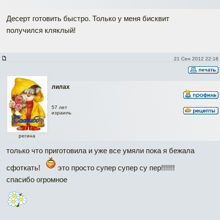
Десерт готовить быстро. Только у меня бисквит
получился кляклый!
21 Сен 2012 22:18
лилах
57 лет
израиль
регина
только что приготовила и уже все умяли пока я бежала
сфоткать!
это просто супер супер су пер!!!!!!!
спасибо огромное