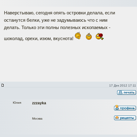
Наверстываю, сегодня опять островки делала, если
останутся белки, уже не задумываюсь что с ним
делать. Только эти полны полезных ископаемых -
шоколад, орехи, изюм, вкуснота!
17 Дек 2012 17:11
Юлия
zzzayka
Москва