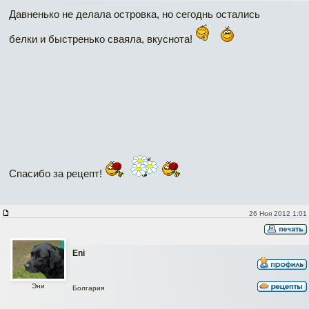
Давненько не делала островка, но сегоднь остались
белки и быстренько сваяла, вкуснота!
Спасибо за рецепт!
26 Ноя 2012 1:01
Eni
Эни
Болгария