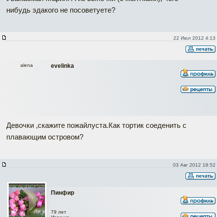
нибудь эдакого не посоветуете?
22 Июл 2012 4:13
alena
evelinka
Девочки ,скажите пожайлуста.Как тортик соеденить с
плавающим островом?
03 Авг 2012 18:52
Пинфир
79 лет