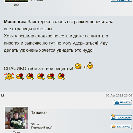
Израиль
Фая
Машенька
!Заинтересовалась остравком,перечитала
все страницы и отзывы.
Хотя я решила сладкое не есть и даже не читать о
пирогах и выпечке,но тут не могу удержаться! Иду
делать,уж очень хочется увидеть это чудо!
СПАСИБО тебе за твои рецепты!
09 Авг 2012 20:06
Татьяна)
58 лет
Пермский край
Таха