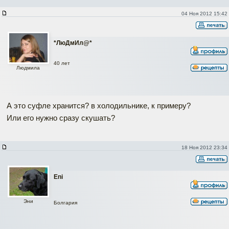
04 Ноя 2012 15:42
*ЛюДмИл@*
40 лет
Людмила
А это суфле хранится? в холодильнике, к примеру?
Или его нужно сразу скушать?
18 Ноя 2012 23:34
Eni
Эни
Болгария