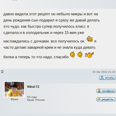
давно видела этот рецепт но небыло микры и вот на
день рождения сын подарил я сразу же давай делать
это чудо. как быстро супер получилось класс я
сделала и в холодильник и через 15 мин уже
наслаждались с дочками. все получилось ок.
я
часто делаю заварной крем и не знала куда девать
белки а теперь то что надо. спасибо
15 Авг 2012 21:16
Nikul-72
53 года
Юлия
Крым. Россия.