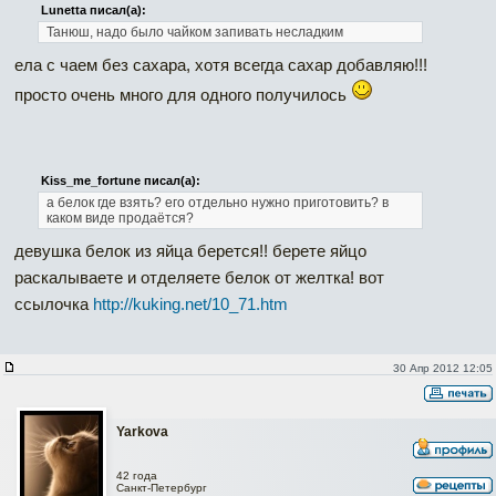
Lunetta писал(а):
Танюш, надо было чайком запивать несладким
ела с чаем без сахара, хотя всегда сахар добавляю!!!
просто очень много для одного получилось
Kiss_me_fortune писал(а):
а белок где взять? его отдельно нужно приготовить? в
каком виде продаётся?
девушка белок из яйца берется!! берете яйцо
раскалываете и отделяете белок от желтка! вот
ссылочка
http://kuking.net/10_71.htm
30 Апр 2012 12:05
Yarkova
42 года
Санкт-Петербург