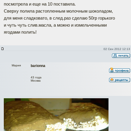
посмотрела и еще на 10 поставила.
Сверху полила растопленным молочным шоколадом,
для меня сладковато, в след.раз сделаю 50гр горького
и чуть чуть слив.масла, а можно и измельченными
ягодами полить!
02 Сен 2012 12:13
Мария
barionna
43 года
Москва