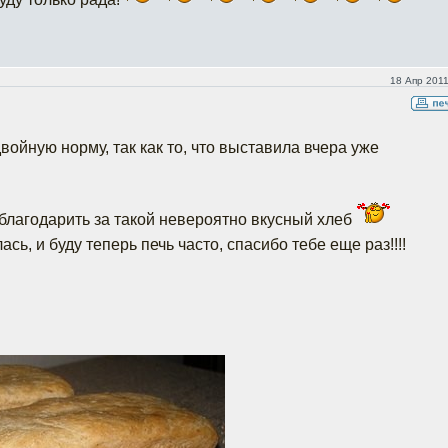
18 Апр 2011
двойную норму, так как то, что выставила вчера уже
облагодарить за такой невероятно вкусный хлеб
сь, и буду теперь печь часто, спасибо тебе еще раз!!!!