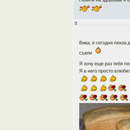
Вика, я сегодня пекла 
съели
Я хочу еще раз тебя п
Я в него просто влюбила