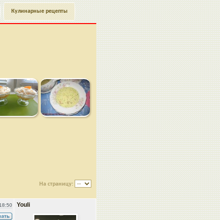
Кулинарные рецепты
б
На страницу:
Youli
18:50