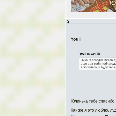
Youli
Youli писал(а):
Вика, я сегодня пекла 
еще раз тебя поблагод
влюбилась, и буду тепе
Юлинька тебе спасибо 
Как же я это люблю, лу