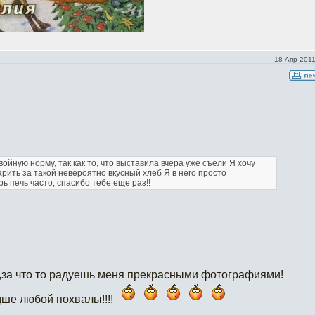
18 Апр 2011
двойную норму, так как то, что выставила вчера уже съели
Я хочу
арить за такой невероятно вкусный хлеб
Я в него просто
рь печь часто, спасибо тебе еще раз!!
,за что то радуешь меня прекрасными фотографиями!
дше любой похвалы!!!!