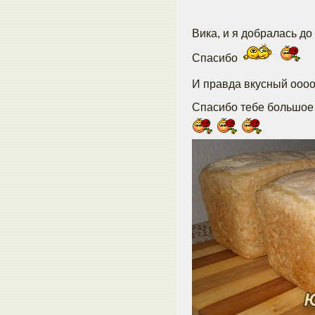
Вика, и я добралась д
Спасибо
И правда вкусный ооо
Спасибо тебе большо