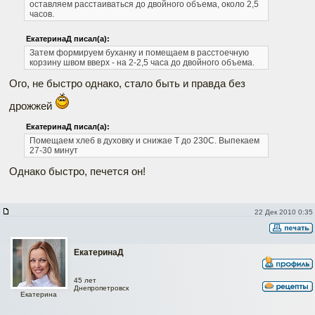
оставляем расстаиваться до двойного объема, около 2,5
часов.
ЕкатеринаД писал(а):
Затем формируем буханку и помещаем в расстоечную
корзину швом вверх - на 2-2,5 часа до двойного объема.
Ого, не быстро однако, стало быть и правда без
дрожжей
ЕкатеринаД писал(а):
Помещаем хлеб в духовку и снижае Т до 230С.
Выпекаем
27-30 минут
Однако быстро, печется он!
22 Дек 2010 0:35
ЕкатеринаД
45 лет
Днепропетровск
Екатерина