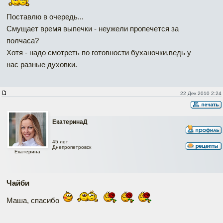
Поставлю в очередь...
Смущает время выпечки - неужели пропечется за
полчаса?
Хотя - надо смотреть по готовности буханочки,ведь у
нас разные духовки.
22 Дек 2010 2:24
ЕкатеринаД
45 лет
Днепропетровск
Екатерина
Чайби
Маша, спасибо