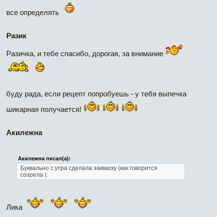
все определять
Разик
Разичка, и тебе спасибо, дорогая, за внимание
буду рада, если рецепт попробуешь - у тебя выпечка
шикарная получается!
Акилежна
Акилежна писал(а):
Буквально с утра сделала закваску (как говорится
созрела ).
Лика