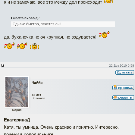
я и не замечаю, все это между дел происходит
Lunetta писал(а):
Однако быстро, печется он!
да, буханочка не оч крупная, но вздувается!!
22 Дек 2010 0:58
Чайби
48 лет
Воткинск
Мария
ЕкатеринаД
Катя, ты умница. Очень красиво и понятно. Интересно,
почему в холодильнике,