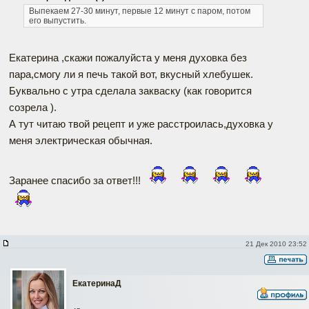
Выпекаем 27-30 минут, первые 12 минут с паром, потом
его выпустить.
Екатерина ,скажи пожалуйста у меня духовка без
пара,смогу ли я печь такой вот, вкусный хлебушек.
Буквально с утра сделала закваску (как говорится
созрела ).
А тут читаю твой рецепт и уже расстроилась,духовка у
меня электрическая обычная.
Заранее спасибо за ответ!!!
21 Дек 2010 23:52
ЕкатеринаД