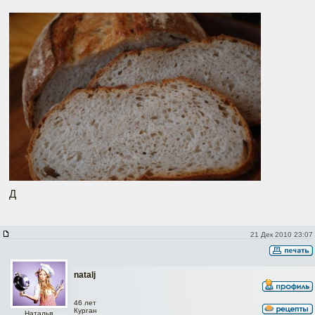
Д
21 Дек 2010 23:07
natalj
46 лет
Курган
Наталья