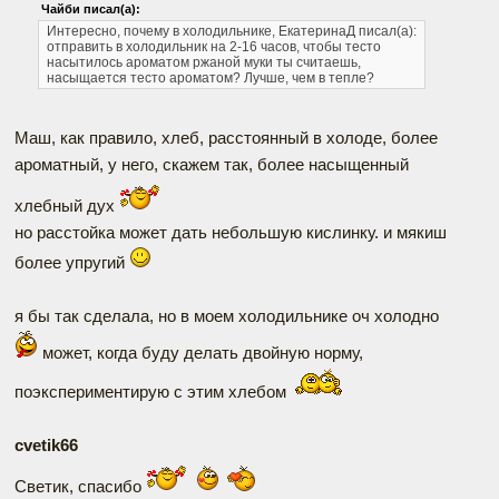
Чайби писал(а):
Интересно, почему в холодильнике,
ЕкатеринаД писал(а):
отправить в холодильник на 2-16 часов, чтобы тесто
насытилось ароматом ржаной муки
ты считаешь,
насыщается тесто ароматом? Лучше, чем в тепле?
Маш, как правило, хлеб, расстоянный в холоде, более
ароматный, у него, скажем так, более насыщенный
хлебный дух
но расстойка может дать небольшую кислинку. и мякиш
более упругий
я бы так сделала, но в моем холодильнике оч холодно
может, когда буду делать двойную норму,
поэкспериментирую с этим хлебом
cvetik66
Наверх
Светик, спасибо