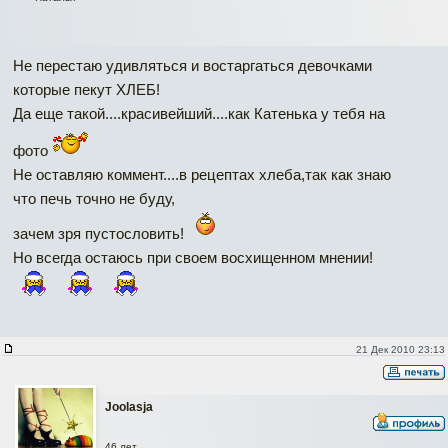
Не перестаю удивляться и востаргаться девочками
которые пекут ХЛЕБ!
Да еще такой....красивейший....как Катенька у тебя на
фото
Не оставляю коммент....в рецептах хлеба,так как знаю
что печь точно не буду,
зачем зря пустословить!
Но всегда остаюсь при своем восхищенном мнении!
21 Дек 2010 23:13
Joolasja
46 лет