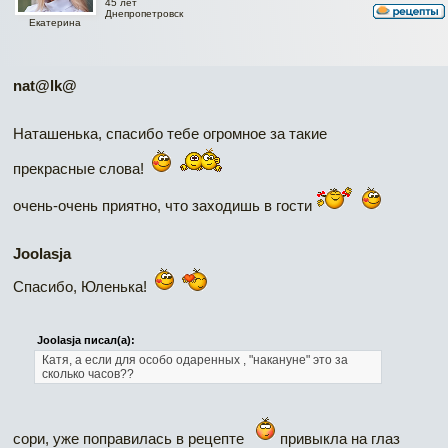
45 лет
Днепропетровск
Екатерина
nat@lk@
Наташенька, спасибо тебе огромное за такие
прекрасные слова!
очень-очень приятно, что заходишь в гости
Joolasja
Спасибо, Юленька!
Joolasja писал(а):
Катя, а если для особо одаренных , "накануне" это за
сколько часов??
сори, уже поправилась в рецепте
привыкла на глаз