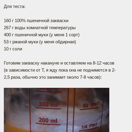
Для теста:
160 г 100% пшеничной закваски
267 г воды комнатной температуры
400 г пшеничной муки (у меня 1 сорт)
53 г ржаной муки (у меня обдирная)
10 г соли
Готовим закваску накануне и оставляем на 8-12 часов
(в зависимости от Т, я жду пока она не поднимется в 2-
2,5 раза, обычно это занимает около 7-8 часов):