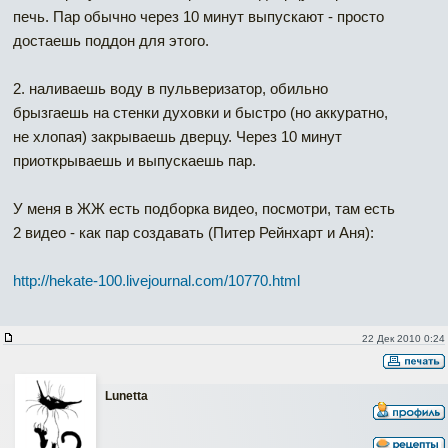
печь. Пар обычно через 10 минут выпускают - просто
достаешь поддон для этого.
2. наливаешь воду в пульверизатор, обильно
брызгаешь на стенки духовки и быстро (но аккуратно,
не хлопая) закрываешь дверцу. Через 10 минут
приоткрываешь и выпускаешь пар.
У меня в ЖЖ есть подборка видео, посмотри, там есть
2 видео - как пар создавать (Питер Рейнхарт и Аня):
http://hekate-100.livejournal.com/10770.html
22 Дек 2010 0:24
Lunetta