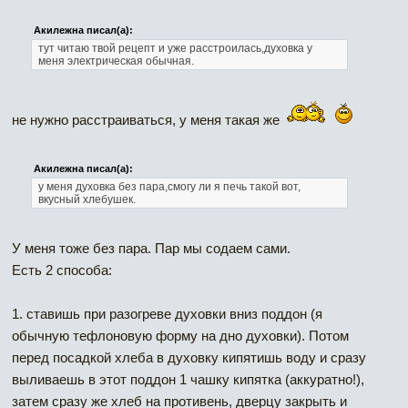
Акилежна писал(а):
тут читаю твой рецепт и уже расстроилась,духовка у
меня электрическая обычная.
не нужно расстраиваться, у меня такая же
Акилежна писал(а):
у меня духовка без пара,смогу ли я печь такой вот,
вкусный хлебушек.
У меня тоже без пара. Пар мы содаем сами.
Есть 2 способа:
1. ставишь при разогреве духовки вниз поддон (я
обычную тефлоновую форму на дно духовки). Потом
перед посадкой хлеба в духовку кипятишь воду и сразу
выливаешь в этот поддон 1 чашку кипятка (аккуратно!),
затем сразу же хлеб на противень, дверцу закрыть и