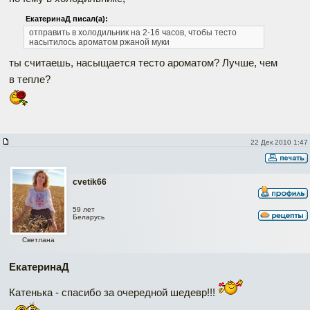
ЕкатеринаД писал(а):
отправить в холодильник на 2-16 часов, чтобы тесто
насытилось ароматом ржаной муки
ты считаешь, насыщается тесто ароматом? Лучше, чем
в тепле?
22 Дек 2010 1:47
cvetik66
59 лет
Беларусь
Светлана
ЕкатеринаД
Катенька - спасибо за очередной шедевр!!!