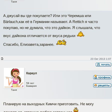
Таня
А джусай вы где покупаете? Или это Черемша или
Bärlauch,как её в Германии называют. А Rettich я часто
покупаю, но не думала, что это дайкон. Я слышала, что
вкус дайкона отличается от вкуса редьки
Спасибо, Елизавета,заранее.
23 Окт 2013 1:07
Караул
59 лет
Бавария
Таня
Планирую на выходных Кимчи приготовить. Не могу