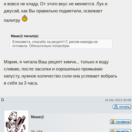
и вовсе не кладу. От этого вкус не меняется. Лук и
джусай, как Вы правильно подметили, освежает
палитру
Машк@ писал(а):
Елизавета, спасибо за рецепт! С рисом никогда не
готовила. Обязательно попробую.
Мария, я читала Ваш рецепт кимчи... только я воду
сливаю, после засолки и хорошенько промываю
капусту, нужное количество соли она успевает вобрать
в себя за 3 часа.
10 Окт 2013 20:09
Машк@
TN, USA