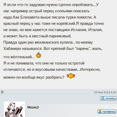
Я если что-то задумаю-нужно срочно опробовать...У
нас например острый перец хлопьями поискать
надо.Как Елизавета выше писала-турки помогли. А
красный перец у нас тоже не корейский.Я правда точно
не знаю, но мне кажется поставщики Испания, Италия,
а может быть и местный-парниковый.
Правда один раз мехиканского купила , по-моему
Хабанеро назывался. Вот крепкий был "парень", жаль,
что жёлтенький...
Я и не понимала, что они не только остротой
отличаются, но и вкусовыми качествами...Интересно,
можно-ли вообще вкус разбрать?
03 Ноя 2013 6:26
Машк@
Наверх