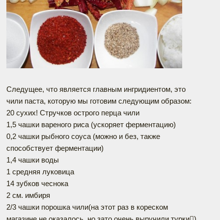
Следущее, что является главным ингридиентом, это
чили паста, которую мы готовим следующим образом:
20 сухих! Стручков острого перца чили
1,5 чашки вареного риса (ускоряет ферментацию)
0,2 чашки рыбного соуса (можно и без, также
способствует ферментации)
1,4 чашки воды
1 средняя луковица
14 зубков чеснока
2 см. имбиря
2/3 чашки порошка чили(на этот раз в кореском
магазине не оказалось, но зато очень выручили турки)