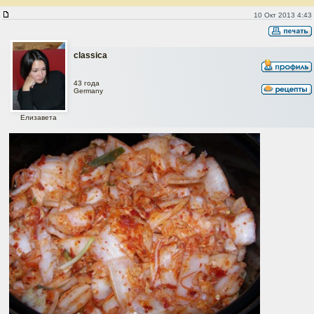
Южно-корейское правильное Кимчи (быстрый вариант)
10 Окт 2013 4:43
classica
43 года
Germany
Елизавета