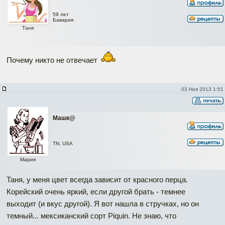
59 лет
Бавария
Таня
Почему никто не отвечает
03 Ноя 2013 1:51
Машк@
TN, USA
Мария
Таня, у меня цвет всегда зависит от красного перца.
Корейский очень яркий, если другой брать - темнее
выходит (и вкус другой). Я вот нашла в стручках, но он
темный... мексиканский сорт Piquin. Не знаю, что