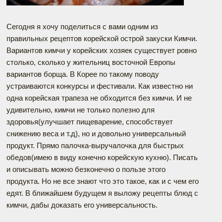
Сегодня я хочу поделиться с вами одним из
правильных рецептов корейской острой закуски Кимчи.
Вариантов кимчи у корейских хозяек существует ровно
столько, сколько у жительниц восточной Европы
вариантов борща. В Корее по такому поводу
устраиваются конкурсы и фестивали. Как известно ни
одна корейская трапеза не обходится без кимчи. И не
удивительно, кимчи не только полезно для
здоровья(улучшает пищеварение, способствует
снижению веса и т.д), но и довольно универсальный
продукт. Прямо палочка-выручалочка для быстрых
обедов(имею в виду конечно корейскую кухню). Писать
и описывать можно безконечно о пользе этого
продукта. Но не все знают что это такое, как и с чем его
едят. В ближайшем будущем я выложу рецепты блюд с
кимчи, дабы доказать его универсальность.