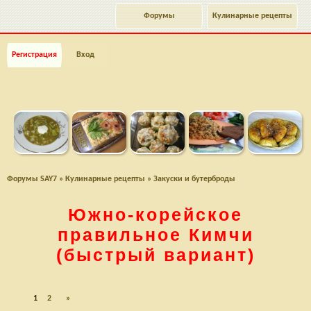
Форумы
Кулинарные рецепты
Регистрация
Вход
Форумы SAY7
»
Кулинарные рецепты
»
Закуски и бутерброды
Южно-корейское
правильное Кимчи
(быстрый вариант)
1
2
»