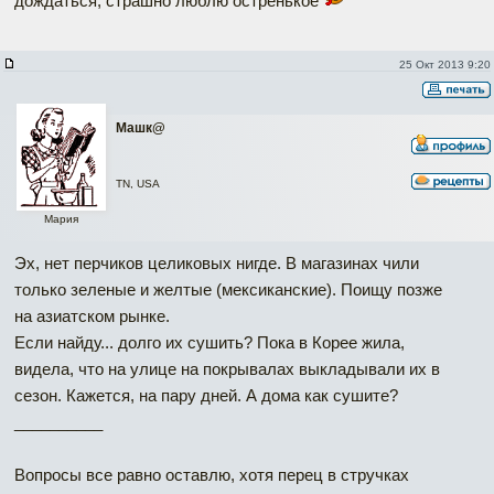
дождаться, страшно люблю остренькое
25 Окт 2013 9:20
Машк@
TN, USA
Мария
Эх, нет перчиков целиковых нигде. В магазинах чили
только зеленые и желтые (мексиканские). Поищу позже
на азиатском рынке.
Если найду... долго их сушить? Пока в Корее жила,
видела, что на улице на покрывалах выкладывали их в
сезон. Кажется, на пару дней. А дома как сушите?
__________
Вопросы все равно оставлю, хотя перец в стручках