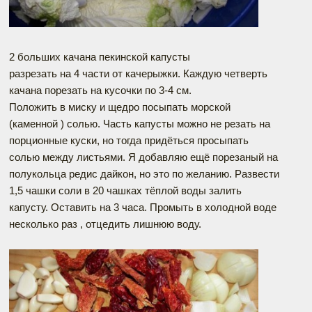
2 больших качана пекинской капусты
разрезать на 4 части от качерыжки. Каждую четверть
качана порезать на кусочки по 3-4 см.
Положить в миску и щедро посыпать морской
(каменной ) солью. Часть капусты можно не резать на
порционные куски, но тогда придёться просыпать
солью между листьями. Я добавляю ещё порезаный на
полукольца редис дайкон, но это по желанию. Развести
1,5 чашки соли в 20 чашках тёплой воды залить
капусту. Оставить на 3 часа. Промыть в холодной воде
несколько раз , отцедить лишнюю воду.