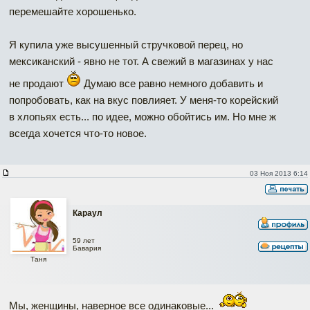
перемешайте хорошенько.
Я купила уже высушенный стручковой перец, но
мексиканский - явно не тот. А свежий в магазинах у нас
не продают
Думаю все равно немного добавить и
попробовать, как на вкус повлияет. У меня-то корейский
в хлопьях есть... по идее, можно обойтись им. Но мне ж
всегда хочется что-то новое.
03 Ноя 2013 6:14
Караул
59 лет
Бавария
Таня
Мы, женщины, наверное все одинаковые...