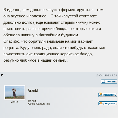
В идеале, чем дольше капуста ферментируеться , тем
она вкуснее и полезнее... С той капустой стоит уже
довольно долго ( ещё нзывают старым кимчи) можно
приготовить разные горячие блюда, о которых как я и
обещала напишу в ближайшем будущем.
Спасибо, что обратили внимание на мой вариант
рецепта. Буду очень рада, если кто-нибудь отважиться
приготовить сие традиционное корейское блюдо,
безумно любимое в нашей семье.
10 Окт 2013 7:51
Aranid
40 лет
Дина
Южно-Сахалинск