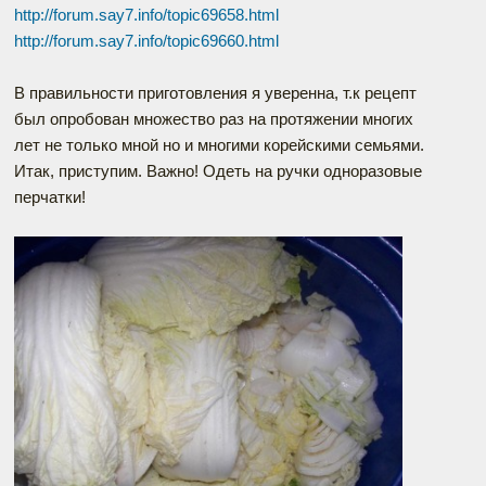
http://forum.say7.info/topic69658.html
http://forum.say7.info/topic69660.html
В правильности приготовления я уверенна, т.к рецепт
был опробован множество раз на протяжении многих
лет не только мной но и многими корейскими семьями.
Итак, приступим. Важно! Одеть на ручки одноразовые
перчатки!