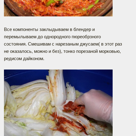
Все компоненты заклыдываем в блендер и
перемылываем до однородного пюреобрзного
состояния. Смешивам с нарезаным джусаем( в этот раз
не оказалось, можно и без), тонко порезаной морковью,
редисом дайконом.