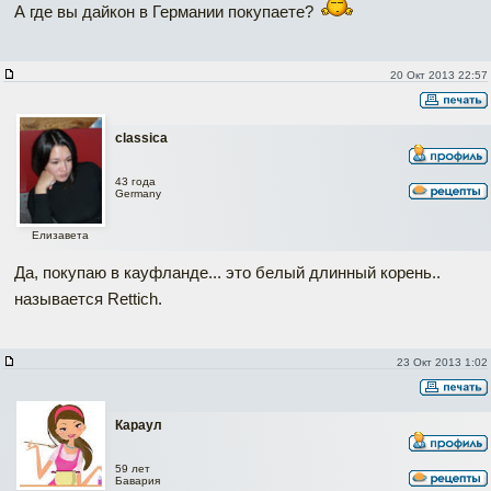
А где вы дайкон в Германии покупаете?
20 Окт 2013 22:57
classica
43 года
Germany
Елизавета
Да, покупаю в кауфланде... это белый длинный корень..
называется Rettich.
23 Окт 2013 1:02
Караул
59 лет
Бавария