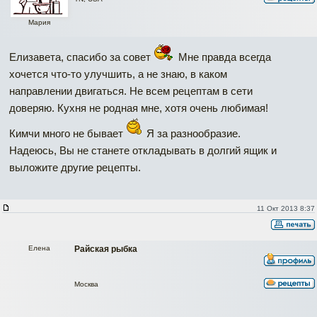
Мария
Елизавета, спасибо за совет
Мне правда всегда
хочется что-то улучшить, а не знаю, в каком
направлении двигаться. Не всем рецептам в сети
доверяю. Кухня не родная мне, хотя очень любимая!
Кимчи много не бывает
Я за разнообразие.
Надеюсь, Вы не станете откладывать в долгий ящик и
выложите другие рецепты.
11 Окт 2013 8:37
Елена
Райская рыбка
Москва