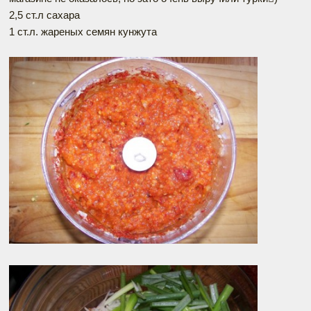
2,5 ст.л сахара
1 ст.л. жареных семян кунжута