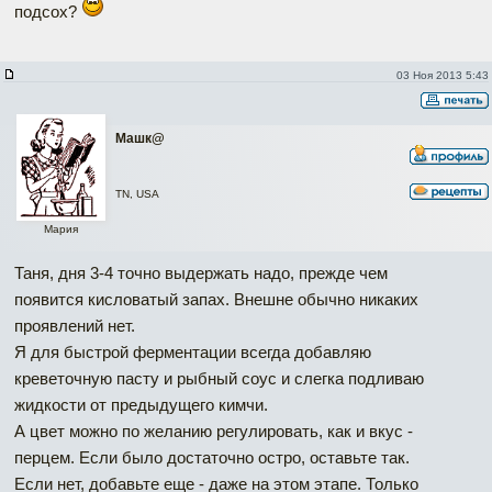
подсох?
03 Ноя 2013 5:43
Машк@
TN, USA
Мария
Таня, дня 3-4 точно выдержать надо, прежде чем
появится кисловатый запах. Внешне обычно никаких
проявлений нет.
Я для быстрой ферментации всегда добавляю
креветочную пасту и рыбный соус и слегка подливаю
жидкости от предыдущего кимчи.
А цвет можно по желанию регулировать, как и вкус -
перцем. Если было достаточно остро, оставьте так.
Если нет, добавьте еще - даже на этом этапе. Только