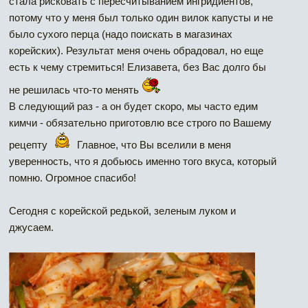
стала рисковать с пересчитыванием ингридиентов,
потому что у меня был только один вилок капусты и не
было сухого перца (надо поискать в магазинах
корейских). Результат меня очень обрадовал, но еще
есть к чему стремиться! Елизавета, без Вас долго бы
не решилась что-то менять
В следующий раз - а он будет скоро, мы часто едим
кимчи - обязательно приготовлю все строго по Вашему
рецепту
Главное, что Вы вселили в меня
уверенность, что я добьюсь именно того вкуса, который
помню. Огромное спасибо!
Сегодня с корейской редькой, зеленым луком и
джусаем.