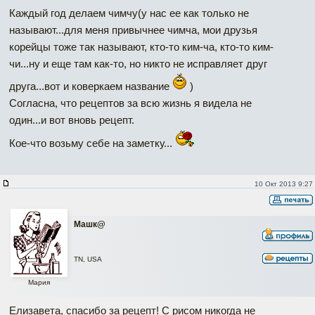
Каждый год делаем чимчу(у нас ее как только не
называют...для меня привычнее чимча, мои друзья
корейцы тоже так называют, кто-то ким-ча, кто-то ким-
чи...ну и еще там как-то, но никто не исправляет друг
друга...вот и коверкаем название
)
Согласна, что рецептов за всю жизнь я видела не
один...и вот вновь рецепт.
Кое-что возьму себе на заметку...
10 Окт 2013 9:27
Машк@
TN, USA
Мария
Елизавета, спасибо за рецепт! С рисом никогда не