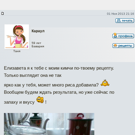
01 Ноя 2013 21:16
Караул
59 лет
Бавария
Таня
Елизавета я к тебе с моим кимчи по-твоему рецепту.
Только выглядит она не так
ярко как у тебя, может много риса добавила?
Вообщем будем ждать результата, но уже сейчас по
запаху и вкусу
!