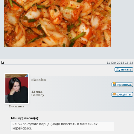
11 Окт 2013 16:23
classica
43 года
Germany
Елизавета
Машк@ писал(а):
не было сухого перца (надо поискать в магазинах
корейских).