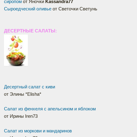
сиропом
от Яночки
Kassandra77
Сыроедческий оливье
от Светочки Светунь
ДЕСЕРТНЫЕ САЛАТЫ:
Десертный салат с киви
от Элины *Elisha*
Салат из фенхеля с апельсином и яблоком
от Ирины Iren73
Салат из моркови и мандаринов