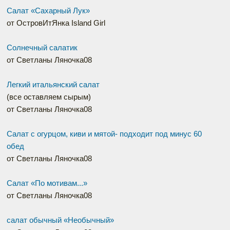
Салат «Сахарный Лук»
от ОстровИтЯнка Island Girl
Солнечный салатик
от Светланы Ляночка08
Легкий итальянский салат
(все оставляем сырым)
от Светланы Ляночка08
Салат с огурцом, киви и мятой- подходит под минус 60
обед
от Светланы Ляночка08
Салат «По мотивам...»
от Светланы Ляночка08
салат обычный «Необычный»