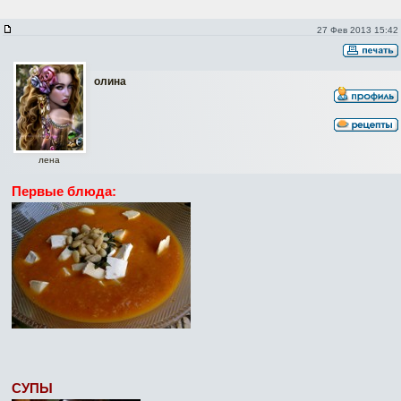
27 Фев 2013 15:42
олина
лена
Первые блюда:
СУПЫ