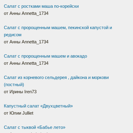
Салат с ростками маша по-корейски
от Анны Annetta_1734
Салат с пророщенным машем, пекинской капустой и
редисом
от Анны Annetta_1734
Салат с пророщенным машем и авокадо
от Анны Annetta_1734
Салат из корневого сельдерея , дайкона и моркови
(постный)
от Ирины Iren73
Капустный салат «Двухцветный»
от Юлии Julliet
Салат с тыквой «Бабье лето»