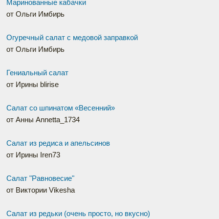
Маринованные кабачки
от Ольги Имбирь
Огуречный салат с медовой заправкой
от Ольги Имбирь
Гениальный салат
от Ирины blirise
Салат со шпинатом «Весенний»
от Анны Annetta_1734
Салат из редиса и апельсинов
от Ирины Iren73
Салат "Равновесие"
от Виктории Vikesha
Салат из редьки (очень просто, но вкусно)