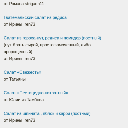
от Романа strigach11
Гватемальский салат из редиса
от Ирины Iren73
Салат из гороха-нут, редиса и помидор (постный)
(нут брать сырой, просто замоченный, либо
пророщенный)
от Ирины Iren73
Салат «Свежесть»
от Татьяны
Салат «Пестицидно-нитратный»
от Юлии из Тамбова
Салат из шпината , яблок и карри (постный)
от Ирины Iren73