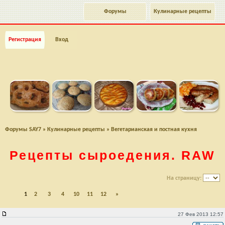
Форумы
Кулинарные рецепты
Регистрация
Вход
Форумы SAY7
»
Кулинарные рецепты
»
Вегетарианская и постная кухня
Рецепты сыроедения. RAW
На страницу:
1
2
3
4
10
11
12
»
Рецепты сыроедения. RAW
27 Фев 2013 12:57