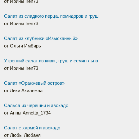
от Ирины Iren73
Салат из сладкого перца, помидоров и груш
от Ирины Iren73
Салат из клубники «Изысканный»
от Ольги Имбирь
Утренний салат из киви , груш и семян льна
от Ирины Iren73
Салат «Оранжевый остров»
от Лики Акилежна
Сальса из черешни и авокадо
от Анны Annetta_1734
Салат с хурмой и авокадо
от Любы Любаня