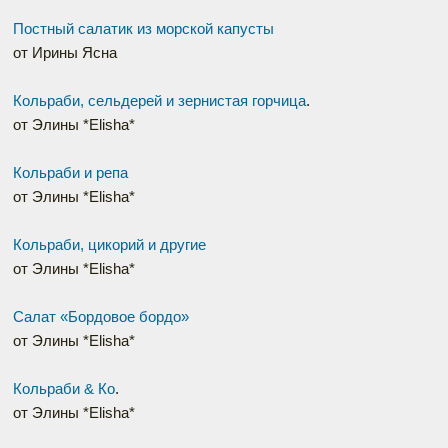
Постный салатик из морской капусты
от Ирины Ясна
Кольраби, сельдерей и зернистая горчица
.
от Элины *Elisha*
Кольраби и репа
от Элины *Elisha*
Кольраби, цикорий и другие
от Элины *Elisha*
Салат «Бордовое бордо»
от Элины *Elisha*
Кольраби & Ко
.
от Элины *Elisha*