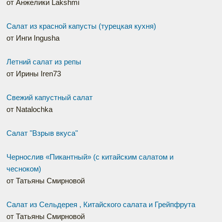
от Анжелики Lakshmi
Салат из красной капусты (турецкая кухня)
от Инги Ingusha
Летний салат из репы
от Ирины Iren73
Свежий капустный салат
от Natalochka
Салат "Взрыв вкуса"
Чернослив «Пикантный» (с китайским салатом и
чесноком)
от Татьяны Смирновой
Салат из Сельдерея , Китайского салата и Грейпфрута
от Татьяны Смирновой