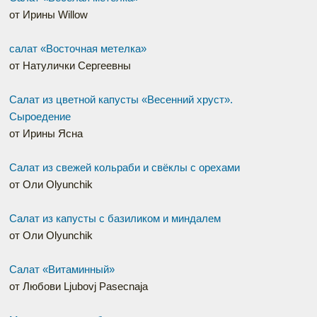
от Ирины Willow
салат «Восточная метелка»
от Натулички Сергеевны
Салат из цветной капусты «Весенний хруст».
Сыроедение
от Ирины Ясна
Салат из свежей кольраби и свёклы с орехами
от Оли Olyunchik
Салат из капусты с базиликом и миндалем
от Оли Olyunchik
Салат «Витаминный»
от Любови Ljubovj Pasecnaja