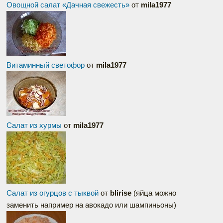
Овощной салат «Дачная свежесть»
от
mila1977
Витаминный светофор
от
mila1977
Салат из хурмы
от
mila1977
Салат из огурцов с тыквой
от
blirise
(яйца можно
заменить например на авокадо или шампиньоны)