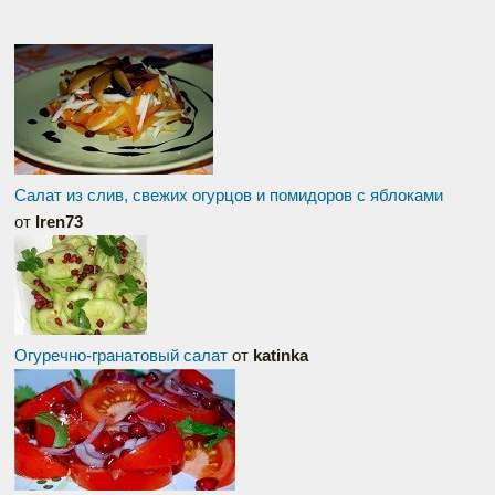
Салат из слив, свежих огурцов и помидоров с яблоками
от
Iren73
Огуречно-гранатовый салат
от
katinka